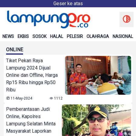
Geser ke atas
NEWS
EKBIS
SOSOK
HALAL
PELESIR
OLAHRAGA
NASIONAL
ONLINE
Tiket Pekan Raya
Lampung 2024 Dijual
Online dan Offline, Harga
Rp15 Ribu hingga Rp50
Ribu
11-May-2024
1112
Pemberantasan Judi
Online, Kapolres
Lampung Selatan Minta
Masyarakat Laporkan