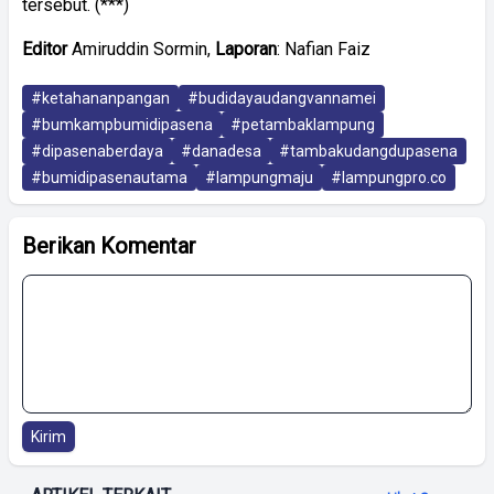
tersebut. (***)
Editor
Amiruddin Sormin,
Laporan
: Nafian Faiz
#ketahananpangan
#budidayaudangvannamei
#bumkampbumidipasena
#petambaklampung
#dipasenaberdaya
#danadesa
#tambakudangdupasena
#bumidipasenautama
#lampungmaju
#lampungpro.co
Berikan Komentar
Kirim