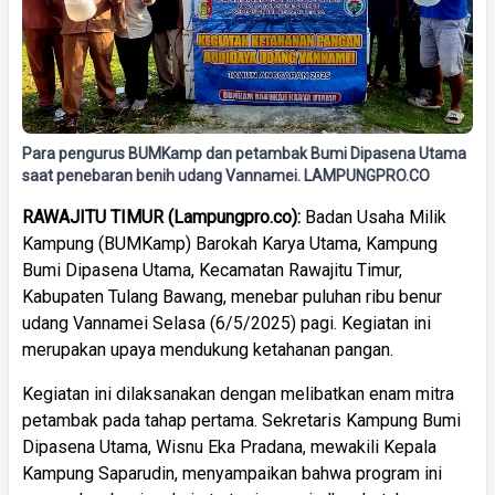
Para pengurus BUMKamp dan petambak Bumi Dipasena Utama
saat penebaran benih udang Vannamei. LAMPUNGPRO.CO
RAWAJITU TIMUR (Lampungpro.co):
Badan Usaha Milik
Kampung (BUMKamp) Barokah Karya Utama, Kampung
Bumi Dipasena Utama, Kecamatan Rawajitu Timur,
Kabupaten Tulang Bawang, menebar puluhan ribu benur
udang Vannamei Selasa (6/5/2025) pagi. Kegiatan ini
merupakan upaya mendukung ketahanan pangan.
Kegiatan ini dilaksanakan dengan melibatkan enam mitra
petambak pada tahap pertama. Sekretaris Kampung Bumi
Dipasena Utama, Wisnu Eka Pradana, mewakili Kepala
Kampung Saparudin, menyampaikan bahwa program ini