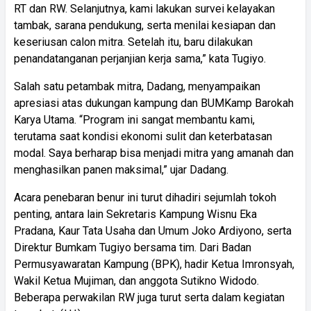
RT dan RW. Selanjutnya, kami lakukan survei kelayakan
tambak, sarana pendukung, serta menilai kesiapan dan
keseriusan calon mitra. Setelah itu, baru dilakukan
penandatanganan perjanjian kerja sama,” kata Tugiyo.
Salah satu petambak mitra, Dadang, menyampaikan
apresiasi atas dukungan kampung dan BUMKamp Barokah
Karya Utama. “Program ini sangat membantu kami,
terutama saat kondisi ekonomi sulit dan keterbatasan
modal. Saya berharap bisa menjadi mitra yang amanah dan
menghasilkan panen maksimal,” ujar Dadang.
Acara penebaran benur ini turut dihadiri sejumlah tokoh
penting, antara lain Sekretaris Kampung Wisnu Eka
Pradana, Kaur Tata Usaha dan Umum Joko Ardiyono, serta
Direktur Bumkam Tugiyo bersama tim. Dari Badan
Permusyawaratan Kampung (BPK), hadir Ketua Imronsyah,
Wakil Ketua Mujiman, dan anggota Sutikno Widodo.
Beberapa perwakilan RW juga turut serta dalam kegiatan