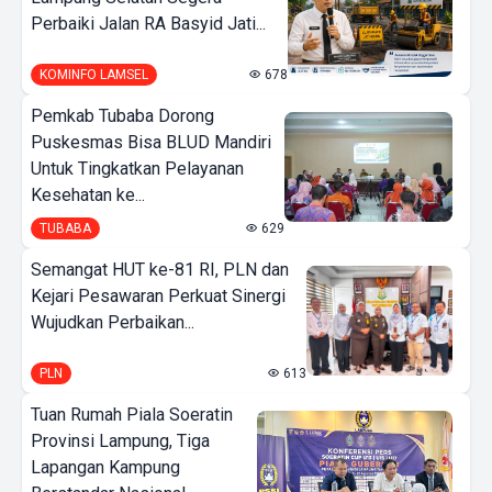
Perbaiki Jalan RA Basyid Jati...
KOMINFO LAMSEL
678
Pemkab Tubaba Dorong
Puskesmas Bisa BLUD Mandiri
Untuk Tingkatkan Pelayanan
Kesehatan ke...
TUBABA
629
Semangat HUT ke-81 RI, PLN dan
Kejari Pesawaran Perkuat Sinergi
Wujudkan Perbaikan...
PLN
613
Tuan Rumah Piala Soeratin
Provinsi Lampung, Tiga
Lapangan Kampung