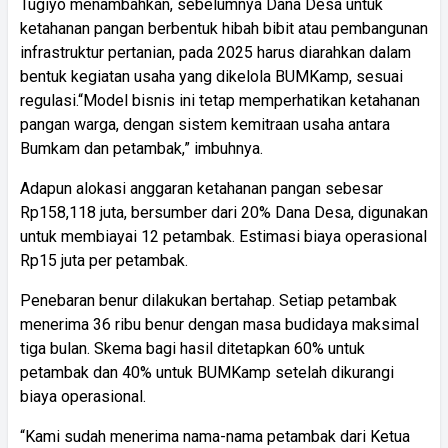
Tugiyo menambahkan, sebelumnya Dana Desa untuk
ketahanan pangan berbentuk hibah bibit atau pembangunan
infrastruktur pertanian, pada 2025 harus diarahkan dalam
bentuk kegiatan usaha yang dikelola BUMKamp, sesuai
regulasi.“Model bisnis ini tetap memperhatikan ketahanan
pangan warga, dengan sistem kemitraan usaha antara
Bumkam dan petambak,” imbuhnya.
Adapun alokasi anggaran ketahanan pangan sebesar
Rp158,118 juta, bersumber dari 20% Dana Desa, digunakan
untuk membiayai 12 petambak. Estimasi biaya operasional
Rp15 juta per petambak.
Penebaran benur dilakukan bertahap. Setiap petambak
menerima 36 ribu benur dengan masa budidaya maksimal
tiga bulan. Skema bagi hasil ditetapkan 60% untuk
petambak dan 40% untuk BUMKamp setelah dikurangi
biaya operasional.
“Kami sudah menerima nama-nama petambak dari Ketua