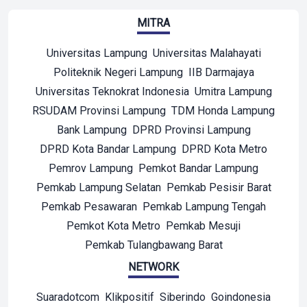
MITRA
Universitas Lampung
Universitas Malahayati
Politeknik Negeri Lampung
IIB Darmajaya
Universitas Teknokrat Indonesia
Umitra Lampung
RSUDAM Provinsi Lampung
TDM Honda Lampung
Bank Lampung
DPRD Provinsi Lampung
DPRD Kota Bandar Lampung
DPRD Kota Metro
Pemrov Lampung
Pemkot Bandar Lampung
Pemkab Lampung Selatan
Pemkab Pesisir Barat
Pemkab Pesawaran
Pemkab Lampung Tengah
Pemkot Kota Metro
Pemkab Mesuji
Pemkab Tulangbawang Barat
NETWORK
Suaradotcom
Klikpositif
Siberindo
Goindonesia