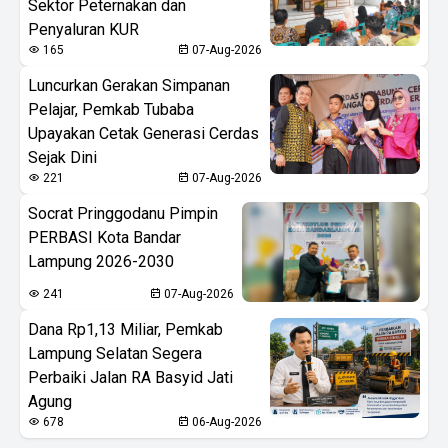
Sektor Peternakan dan
Penyaluran KUR
165
07-Aug-2026
Luncurkan Gerakan Simpanan
Pelajar, Pemkab Tubaba
Upayakan Cetak Generasi Cerdas
Sejak Dini
221
07-Aug-2026
Socrat Pringgodanu Pimpin
PERBASI Kota Bandar
Lampung 2026-2030
241
07-Aug-2026
Dana Rp1,13 Miliar, Pemkab
Lampung Selatan Segera
Perbaiki Jalan RA Basyid Jati
Agung
678
06-Aug-2026