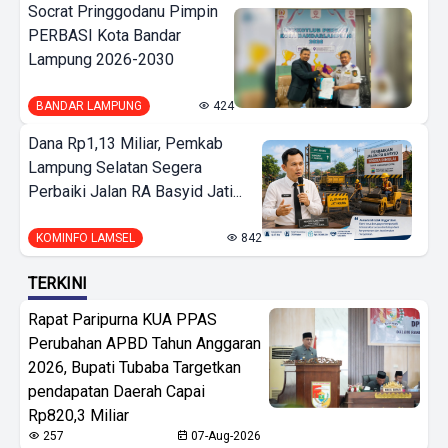
Socrat Pringgodanu Pimpin
PERBASI Kota Bandar
Lampung 2026-2030
BANDAR LAMPUNG
424
Dana Rp1,13 Miliar, Pemkab
Lampung Selatan Segera
Perbaiki Jalan RA Basyid Jati...
KOMINFO LAMSEL
842
TERKINI
Rapat Paripurna KUA PPAS
Perubahan APBD Tahun Anggaran
2026, Bupati Tubaba Targetkan
pendapatan Daerah Capai
Rp820,3 Miliar
257
07-Aug-2026