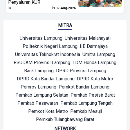
Penyaluran KUR
333
07-Aug-2026
MITRA
Universitas Lampung
Universitas Malahayati
Politeknik Negeri Lampung
IIB Darmajaya
Universitas Teknokrat Indonesia
Umitra Lampung
RSUDAM Provinsi Lampung
TDM Honda Lampung
Bank Lampung
DPRD Provinsi Lampung
DPRD Kota Bandar Lampung
DPRD Kota Metro
Pemrov Lampung
Pemkot Bandar Lampung
Pemkab Lampung Selatan
Pemkab Pesisir Barat
Pemkab Pesawaran
Pemkab Lampung Tengah
Pemkot Kota Metro
Pemkab Mesuji
Pemkab Tulangbawang Barat
NETWORK