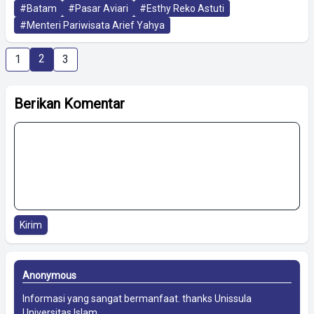
#Batam
#Pasar Aviari
#Esthy Reko Astuti
#Menteri Pariwisata Arief Yahya
2
1
3
Berikan Komentar
Kirim
Anonymous
Informasi yang sangat bermanfaat. thanks
Unissula
Universitas Islam