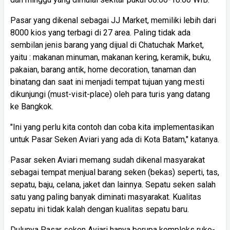
Pasar yang dikenal sebagai JJ Market, memiliki lebih dari
8000 kios yang terbagi di 27 area. Paling tidak ada
sembilan jenis barang yang dijual di Chatuchak Market,
yaitu : makanan minuman, makanan kering, keramik, buku,
pakaian, barang antik, home decoration, tanaman dan
binatang dan saat ini menjadi tempat tujuan yang mesti
dikunjungi (must-visit-place) oleh para turis yang datang
ke Bangkok.
"Ini yang perlu kita contoh dan coba kita implementasikan
untuk Pasar Seken Aviari yang ada di Kota Batam," katanya.
Pasar seken Aviari memang sudah dikenal masyarakat
sebagai tempat menjual barang seken (bekas) seperti, tas,
sepatu, baju, celana, jaket dan lainnya. Sepatu seken salah
satu yang paling banyak diminati masyarakat. Kualitas
sepatu ini tidak kalah dengan kualitas sepatu baru.
Dulunya Pasar seken Aviari hanya berupa kompleks ruko-