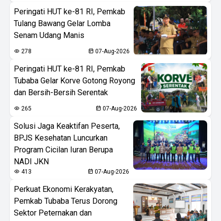
Peringati HUT ke-81 RI, Pemkab
Tulang Bawang Gelar Lomba
Senam Udang Manis
278
07-Aug-2026
Peringati HUT ke-81 RI, Pemkab
Tubaba Gelar Korve Gotong Royong
dan Bersih-Bersih Serentak
265
07-Aug-2026
Solusi Jaga Keaktifan Peserta,
BPJS Kesehatan Luncurkan
Program Cicilan Iuran Berupa
NADI JKN
413
07-Aug-2026
Perkuat Ekonomi Kerakyatan,
Pemkab Tubaba Terus Dorong
Sektor Peternakan dan