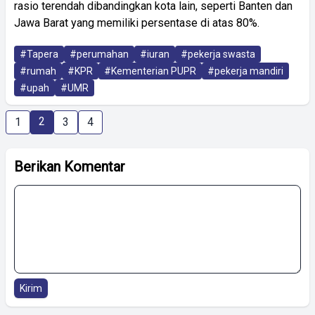
rasio terendah dibandingkan kota lain, seperti Banten dan
Jawa Barat yang memiliki persentase di atas 80%.
#Tapera
#perumahan
#iuran
#pekerja swasta
#rumah
#KPR
#Kementerian PUPR
#pekerja mandiri
#upah
#UMR
2
1
3
4
Berikan Komentar
Kirim