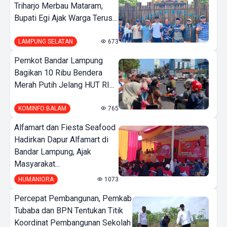
Triharjo Merbau Mataram,
Bupati Egi Ajak Warga Terus...
LAMPUNG SELATAN
673
Pemkot Bandar Lampung
Bagikan 10 Ribu Bendera
Merah Putih Jelang HUT RI...
KOMINFO BALAM
765
Alfamart dan Fiesta Seafood
Hadirkan Dapur Alfamart di
Bandar Lampung, Ajak
Masyarakat...
HUMANIORA
1073
Percepat Pembangunan, Pemkab
Tubaba dan BPN Tentukan Titik
Koordinat Pembangunan Sekolah