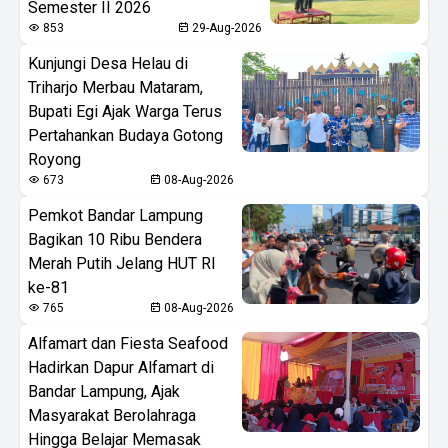
Semester II 2026
853
29-Aug-2026
Kunjungi Desa Helau di
Triharjo Merbau Mataram,
Bupati Egi Ajak Warga Terus
Pertahankan Budaya Gotong
Royong
673
08-Aug-2026
Pemkot Bandar Lampung
Bagikan 10 Ribu Bendera
Merah Putih Jelang HUT RI
ke-81
765
08-Aug-2026
Alfamart dan Fiesta Seafood
Hadirkan Dapur Alfamart di
Bandar Lampung, Ajak
Masyarakat Berolahraga
Hingga Belajar Memasak