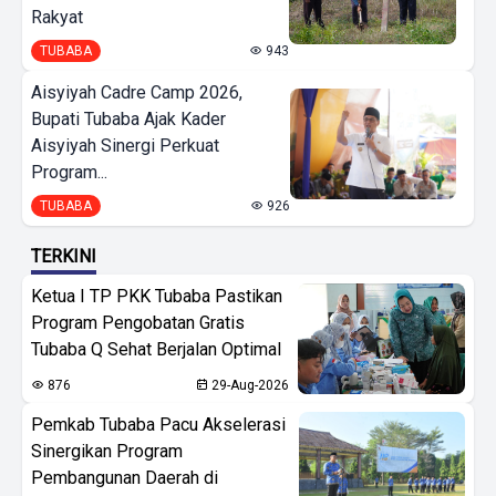
Rakyat
TUBABA
943
Aisyiyah Cadre Camp 2026,
Bupati Tubaba Ajak Kader
Aisyiyah Sinergi Perkuat
Program...
TUBABA
926
TERKINI
Ketua I TP PKK Tubaba Pastikan
Program Pengobatan Gratis
Tubaba Q Sehat Berjalan Optimal
876
29-Aug-2026
Pemkab Tubaba Pacu Akselerasi
Sinergikan Program
Pembangunan Daerah di