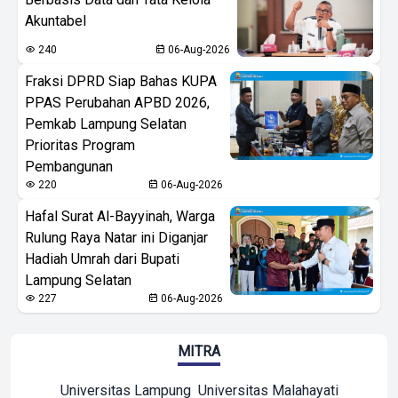
Akuntabel
240
06-Aug-2026
Fraksi DPRD Siap Bahas KUPA
PPAS Perubahan APBD 2026,
Pemkab Lampung Selatan
Prioritas Program
Pembangunan
220
06-Aug-2026
Hafal Surat Al-Bayyinah, Warga
Rulung Raya Natar ini Diganjar
Hadiah Umrah dari Bupati
Lampung Selatan
227
06-Aug-2026
MITRA
Universitas Lampung
Universitas Malahayati