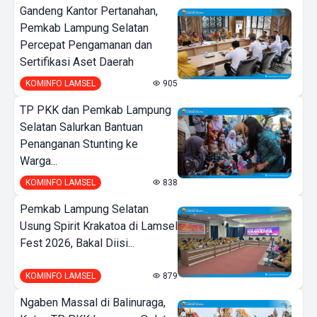
Gandeng Kantor Pertanahan,
Pemkab Lampung Selatan
Percepat Pengamanan dan
Sertifikasi Aset Daerah
KOMINFO LAMSEL
905
TP PKK dan Pemkab Lampung
Selatan Salurkan Bantuan
Penanganan Stunting ke
Warga...
KOMINFO LAMSEL
838
Pemkab Lampung Selatan
Usung Spirit Krakatoa di Lamsel
Fest 2026, Bakal Diisi...
KOMINFO LAMSEL
879
Ngaben Massal di Balinuraga,