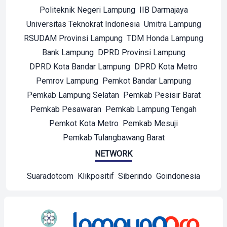
Politeknik Negeri Lampung
IIB Darmajaya
Universitas Teknokrat Indonesia
Umitra Lampung
RSUDAM Provinsi Lampung
TDM Honda Lampung
Bank Lampung
DPRD Provinsi Lampung
DPRD Kota Bandar Lampung
DPRD Kota Metro
Pemrov Lampung
Pemkot Bandar Lampung
Pemkab Lampung Selatan
Pemkab Pesisir Barat
Pemkab Pesawaran
Pemkab Lampung Tengah
Pemkot Kota Metro
Pemkab Mesuji
Pemkab Tulangbawang Barat
NETWORK
Suaradotcom
Klikpositif
Siberindo
Goindonesia