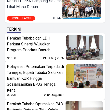
Ketua TP PKK Lampung Selatan
Lihat Masa Depan...
KOMINFO LAMSEL
947
TERKINI
Pemkab Tubaba dan LDII
Perkuat Sinergi Wujudkan
Program Prioritas Daerah
210
06-Aug-2026
Pelayanan Peternakan Terpadu di
Tumijajar, Bupati Tubaba Salurkan
Bantuan KUR Hingga
Sosialisasikan BPJS Tenaga
Kerja
250
06-Aug-2026
Pemkab Tubaba Optimalkan PAD
Berbasis Data dan Tata Kelola