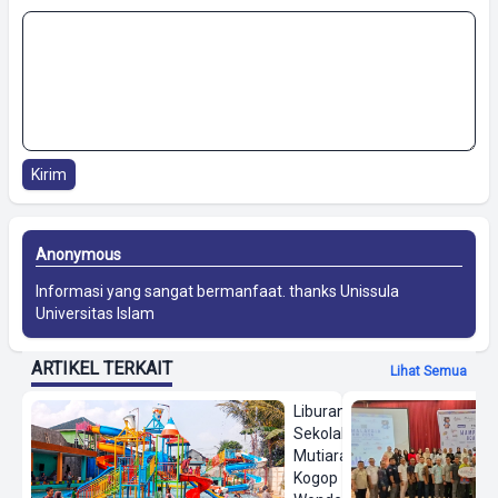
Kirim
Anonymous
Informasi yang sangat bermanfaat. thanks
Unissula
Universitas Islam
ARTIKEL TERKAIT
Lihat Semua
Liburan
Sekolah,
Mutiara
Kogop