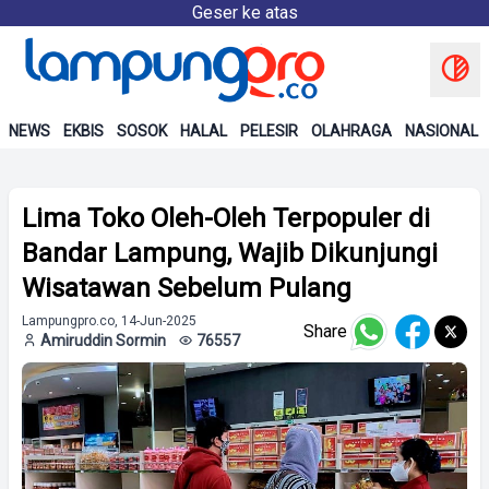
Geser ke atas
NEWS
EKBIS
SOSOK
HALAL
PELESIR
OLAHRAGA
NASIONAL
Lima Toko Oleh-Oleh Terpopuler di
Bandar Lampung, Wajib Dikunjungi
Wisatawan Sebelum Pulang
Lampungpro.co, 14-Jun-2025
Share
Amiruddin Sormin
76557