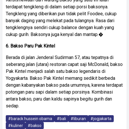
terdapat tengkleng di dalam setiap porsi baksonya.
Tengkleng yang diberikan pun tidak pelit Foodee, cukup
banyak daging yang melekat pada tulangnya. Rasa dari
tengklengnya sendiri cukup balance dengan kuah yang
cukup gurih. Baksonya juga kenyal dan mantap.�
6. Bakso Paru Pak Kintel
Berada di jalan Jenderal Sudirman 57, atau tepatnya di
seberang jalan (utara) restoran capat saji McDonald, bakso
Pak Kintel menjadi salah satu bakso legendaris di
Yogyakarta. Bakso Pak Kintel memang sedikit berbeda
dengan kabanyakan bakso pada umumnya, karena terdapat
potongan paru sapi dalam setiap porsinya. Kombinasi
antara bakso, paru dan kaldu sapinya begitu gurih dan
sedap.
#barack hussein obama
#bali
#liburan
#jogjakarta
#kuliner
#bakso