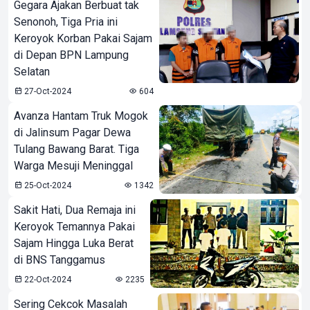
Gegara Ajakan Berbuat tak
Senonoh, Tiga Pria ini
Keroyok Korban Pakai Sajam
di Depan BPN Lampung
Selatan
27-Oct-2024
604
Avanza Hantam Truk Mogok
di Jalinsum Pagar Dewa
Tulang Bawang Barat. Tiga
Warga Mesuji Meninggal
25-Oct-2024
1342
Sakit Hati, Dua Remaja ini
Keroyok Temannya Pakai
Sajam Hingga Luka Berat
di BNS Tanggamus
22-Oct-2024
2235
Sering Cekcok Masalah