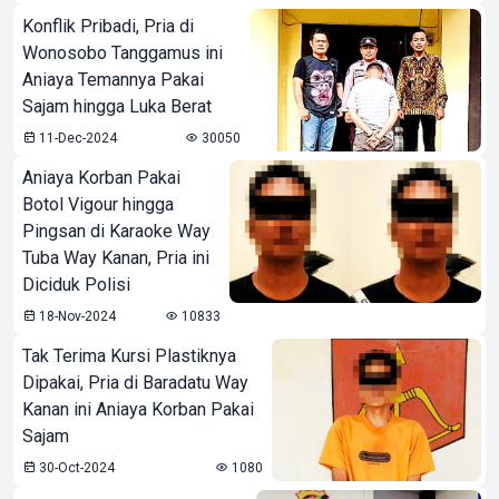
Konflik Pribadi, Pria di
Wonosobo Tanggamus ini
Aniaya Temannya Pakai
Sajam hingga Luka Berat
11-Dec-2024
30050
Aniaya Korban Pakai
Botol Vigour hingga
Pingsan di Karaoke Way
Tuba Way Kanan, Pria ini
Diciduk Polisi
18-Nov-2024
10833
Tak Terima Kursi Plastiknya
Dipakai, Pria di Baradatu Way
Kanan ini Aniaya Korban Pakai
Sajam
30-Oct-2024
1080