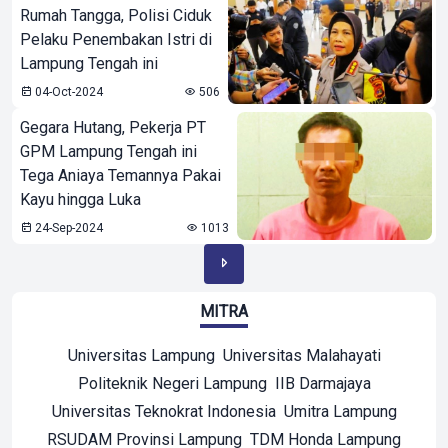
Rumah Tangga, Polisi Ciduk
Pelaku Penembakan Istri di
Lampung Tengah ini
04-Oct-2024
506
Gegara Hutang, Pekerja PT
GPM Lampung Tengah ini
Tega Aniaya Temannya Pakai
Kayu hingga Luka
24-Sep-2024
1013
MITRA
Universitas Lampung
Universitas Malahayati
Politeknik Negeri Lampung
IIB Darmajaya
Universitas Teknokrat Indonesia
Umitra Lampung
RSUDAM Provinsi Lampung
TDM Honda Lampung