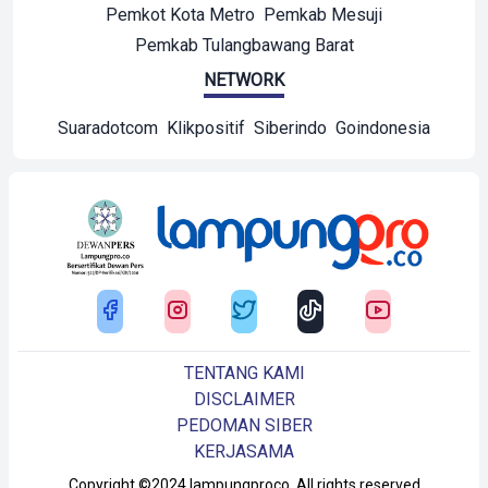
Pemkot Kota Metro
Pemkab Mesuji
Pemkab Tulangbawang Barat
NETWORK
Suaradotcom
Klikpositif
Siberindo
Goindonesia
TENTANG KAMI
DISCLAIMER
PEDOMAN SIBER
KERJASAMA
Copyright ©2024 lampungproco. All rights reserved