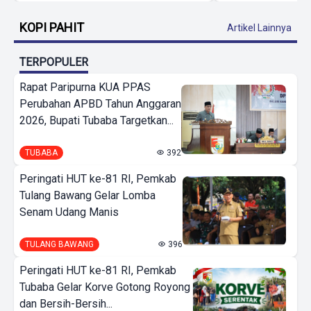
KOPI PAHIT
Artikel Lainnya
TERPOPULER
Rapat Paripurna KUA PPAS
Perubahan APBD Tahun Anggaran
2026, Bupati Tubaba Targetkan...
TUBABA
392
Peringati HUT ke-81 RI, Pemkab
Tulang Bawang Gelar Lomba
Senam Udang Manis
TULANG BAWANG
396
Peringati HUT ke-81 RI, Pemkab
Tubaba Gelar Korve Gotong Royong
dan Bersih-Bersih...