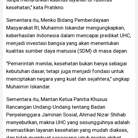
kesehatan," kata Pratikno.
Sementara itu, Menko Bidang Pemberdayaan
Masyarakat RI, Muhaimin Iskandar mengungkapkan,
keberhasilan Indonesia dalam mencapai predikat UHC,
menjadi investasi bangsa yang akan menentukan
kualitas sumber daya manusia (SDM) di masa depan.
"Pemerintah menilai, kesehatan bukan hanya sebagai
kebutuhan dasar, tetapi juga menjadi fondasi untuk
menciptakan negara yang kuat dan sejahtera," ungkap
Muhaimin Iskandar.
Sementara itu, Mantan Ketua Panitia Khusus
Rancangan Undang-Undang tentang Badan
Penyelenggara Jaminan Sosial, Ahmad Nizar Shihab
menyebutkan, makna UHC yang sesungguhnya adalah
memastikan layanan kesehatan yang mudah diakses,
dan tidak membuat seseorang jatuh miskin akibat