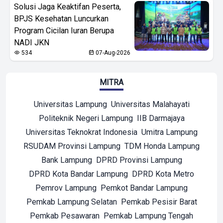
Solusi Jaga Keaktifan Peserta,
BPJS Kesehatan Luncurkan
Program Cicilan Iuran Berupa
NADI JKN
534
07-Aug-2026
MITRA
Universitas Lampung
Universitas Malahayati
Politeknik Negeri Lampung
IIB Darmajaya
Universitas Teknokrat Indonesia
Umitra Lampung
RSUDAM Provinsi Lampung
TDM Honda Lampung
Bank Lampung
DPRD Provinsi Lampung
DPRD Kota Bandar Lampung
DPRD Kota Metro
Pemrov Lampung
Pemkot Bandar Lampung
Pemkab Lampung Selatan
Pemkab Pesisir Barat
Pemkab Pesawaran
Pemkab Lampung Tengah