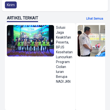
Kirim
ARTIKEL TERKAIT
Lihat Semua
Solusi
Jaga
Keaktifan
Peserta,
BPJS
Kesehatan
Luncurkan
Program
Cicilan
Iuran
Berupa
NADI JKN