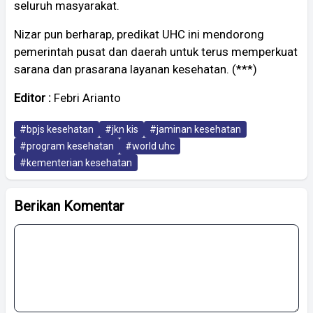
seluruh masyarakat.
Nizar pun berharap, predikat UHC ini mendorong
pemerintah pusat dan daerah untuk terus memperkuat
sarana dan prasarana layanan kesehatan. (***)
Editor :
Febri Arianto
#bpjs kesehatan
#jkn kis
#jaminan kesehatan
#program kesehatan
#world uhc
#kementerian kesehatan
Berikan Komentar