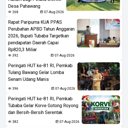
Desa Pahawang
268
07-Aug-2026
Rapat Paripurna KUA PPAS
Perubahan APBD Tahun Anggaran
2026, Bupati Tubaba Targetkan
pendapatan Daerah Capai
Rp820,3 Miliar
392
07-Aug-2026
Peringati HUT ke-81 RI, Pemkab
Tulang Bawang Gelar Lomba
Senam Udang Manis
396
07-Aug-2026
Peringati HUT ke-81 RI, Pemkab
Tubaba Gelar Korve Gotong Royong
dan Bersih-Bersih Serentak
382
07-Aug-2026