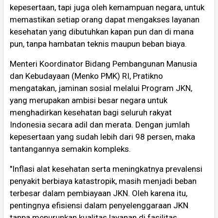
kepesertaan, tapi juga oleh kemampuan negara, untuk
memastikan setiap orang dapat mengakses layanan
kesehatan yang dibutuhkan kapan pun dan di mana
pun, tanpa hambatan teknis maupun beban biaya.
Menteri Koordinator Bidang Pembangunan Manusia
dan Kebudayaan (Menko PMK) RI, Pratikno
mengatakan, jaminan sosial melalui Program JKN,
yang merupakan ambisi besar negara untuk
menghadirkan kesehatan bagi seluruh rakyat
Indonesia secara adil dan merata. Dengan jumlah
kepesertaan yang sudah lebih dari 98 persen, maka
tantangannya semakin kompleks.
"Inflasi alat kesehatan serta meningkatnya prevalensi
penyakit berbiaya katastropik, masih menjadi beban
terbesar dalam pembiayaan JKN. Oleh karena itu,
pentingnya efisiensi dalam penyelenggaraan JKN
tanpa menurunkan kualitas layanan di fasilitas