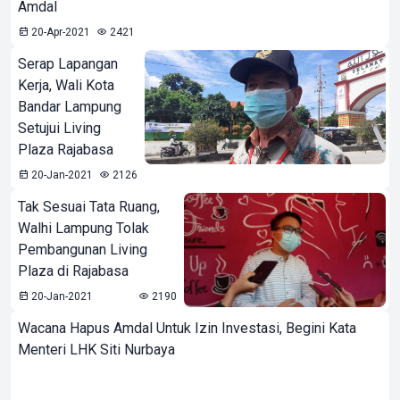
Amdal
20-Apr-2021
2421
Serap Lapangan
Kerja, Wali Kota
Bandar Lampung
Setujui Living
Plaza Rajabasa
20-Jan-2021
2126
Tak Sesuai Tata Ruang,
Walhi Lampung Tolak
Pembangunan Living
Plaza di Rajabasa
20-Jan-2021
2190
Wacana Hapus Amdal Untuk Izin Investasi, Begini Kata
Menteri LHK Siti Nurbaya