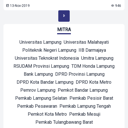
13-Nov-2019
946
MITRA
Universitas Lampung
Universitas Malahayati
Politeknik Negeri Lampung
IIB Darmajaya
Universitas Teknokrat Indonesia
Umitra Lampung
RSUDAM Provinsi Lampung
TDM Honda Lampung
Bank Lampung
DPRD Provinsi Lampung
DPRD Kota Bandar Lampung
DPRD Kota Metro
Pemrov Lampung
Pemkot Bandar Lampung
Pemkab Lampung Selatan
Pemkab Pesisir Barat
Pemkab Pesawaran
Pemkab Lampung Tengah
Pemkot Kota Metro
Pemkab Mesuji
Pemkab Tulangbawang Barat