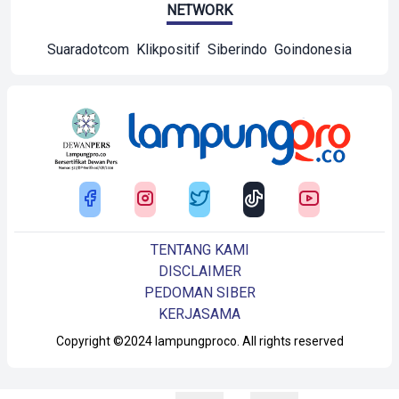
NETWORK
Suaradotcom
Klikpositif
Siberindo
Goindonesia
TENTANG KAMI
DISCLAIMER
PEDOMAN SIBER
KERJASAMA
Copyright ©2024 lampungproco. All rights reserved