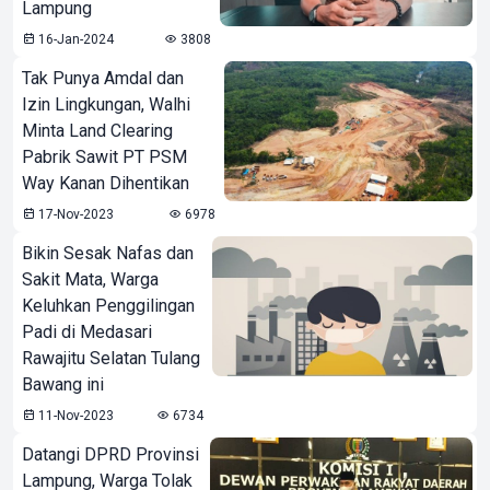
Lampung
16-Jan-2024
3808
Tak Punya Amdal dan
Izin Lingkungan, Walhi
Minta Land Clearing
Pabrik Sawit PT PSM
Way Kanan Dihentikan
17-Nov-2023
6978
Bikin Sesak Nafas dan
Sakit Mata, Warga
Keluhkan Penggilingan
Padi di Medasari
Rawajitu Selatan Tulang
Bawang ini
11-Nov-2023
6734
Datangi DPRD Provinsi
Lampung, Warga Tolak