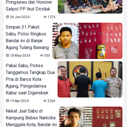
Pringsewu dan Honorer
Satpol PP Ikut Diciduk
26-Jun-2024
1276
Simpan 31 Paket
Sabu, Polisi Ringkus
Bandar ini di Banjar
Agung Tulang Bawang
18-May-2024
555
Pakai Sabu, Polres
Tanggamus Tangkap Dua
Pria di Baros Kota
Agung, Pengedarnya
Kabur saat Digerebek
19-Apr-2024
2266
Nekat Jual Sabu di
Kampung Bebas Narkoba
Menggala Kota, Bandar ini