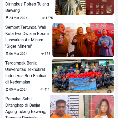
Diringkus Polres Tulang
Bawang
24-Mar-2024
1275
Sempat Tertunda, Wali
Kota Eva Dwiana Resmi
Luncurkan Air Minum
"Siger Mineral"
06-Mar-2024
373
Terdampak Banjir,
Universitas Teknokrat
Indonesia Beri Bantuan
di Kedamaian
05-Mar-2024
411
Pemakai Sabu
Ditangkap di Banjar
Agung Tulang Bawang,
Ternyata Penjualnya