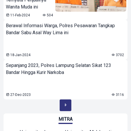
Wanita Muda ini
11-Feb-2024
504
Berawal Informasi Warga, Polres Pesawaran Tangkap
Bandar Sabu Asal Way Lima ini
18-Jan-2024
3702
Sepanjang 2023, Polres Lampung Selatan Sikat 123
Bandar Hingga Kurir Narkoba
27-Dec-2023
3116
MITRA