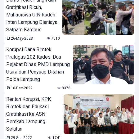
Gratifikasi Ricuh,
Mahasiswa UIN Raden
Intan Lampung Dianiaya
Satpam Kampus
26-May-2023
7010
Korupsi Dana Bimtek
Pratugas 202 Kades, Dua
Pejabat Dinas PMD Lampung
Utara dan Penyuap Ditahan
Polda Lampung
16-Dec-2022
8378
Rentan Korupsi, KPK
Bimtek dan Edukasi
Gratifikasi ke ASN
Pemkab Lampung
Selatan
29-Sep-2022
1741