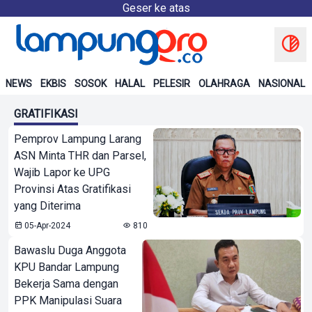
Geser ke atas
NEWS
EKBIS
SOSOK
HALAL
PELESIR
OLAHRAGA
NASIONAL
GRATIFIKASI
Pemprov Lampung Larang
ASN Minta THR dan Parsel,
Wajib Lapor ke UPG
Provinsi Atas Gratifikasi
yang Diterima
05-Apr-2024
810
Bawaslu Duga Anggota
KPU Bandar Lampung
Bekerja Sama dengan
PPK Manipulasi Suara