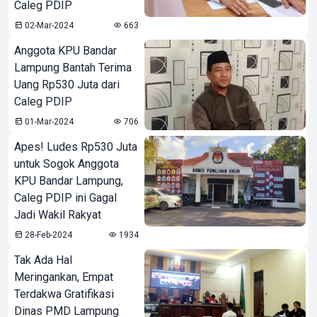
Caleg PDIP
02-Mar-2024
663
Anggota KPU Bandar
Lampung Bantah Terima
Uang Rp530 Juta dari
Caleg PDIP
01-Mar-2024
706
Apes! Ludes Rp530 Juta
untuk Sogok Anggota
KPU Bandar Lampung,
Caleg PDIP ini Gagal
Jadi Wakil Rakyat
28-Feb-2024
1934
Tak Ada Hal
Meringankan, Empat
Terdakwa Gratifikasi
Dinas PMD Lampung