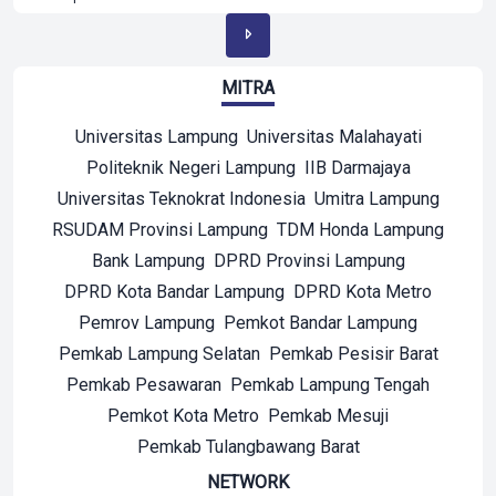
MITRA
Universitas Lampung
Universitas Malahayati
Politeknik Negeri Lampung
IIB Darmajaya
Universitas Teknokrat Indonesia
Umitra Lampung
RSUDAM Provinsi Lampung
TDM Honda Lampung
Bank Lampung
DPRD Provinsi Lampung
DPRD Kota Bandar Lampung
DPRD Kota Metro
Pemrov Lampung
Pemkot Bandar Lampung
Pemkab Lampung Selatan
Pemkab Pesisir Barat
Pemkab Pesawaran
Pemkab Lampung Tengah
Pemkot Kota Metro
Pemkab Mesuji
Pemkab Tulangbawang Barat
NETWORK