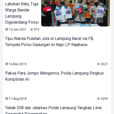
Labuhan Ratu, Tiga
Warga Bandar
Lampung
Digelandang Polisi
12-Jan-2021
979
Tipu Wanita Puluhan Juta di Lampung Barat via FB,
Ternyata Polisi Gadungan ini Napi LP Rajabasa
16-Nov-2019
2627
Paksa Para Jompo Mengemis, Polda Lampung Ringkus
Komplotan ini
17-Aug-2018
2290
Tekab 308 dan Jatarnas Polda Lampung Tangkap Lima
Tersangka Perampokan