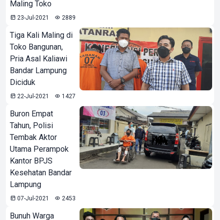
Maling Toko
23-Jul-2021
2889
Tiga Kali Maling di
Toko Bangunan,
Pria Asal Kaliawi
Bandar Lampung
Diciduk
22-Jul-2021
1427
Buron Empat
Tahun, Polisi
Tembak Aktor
Utama Perampok
Kantor BPJS
Kesehatan Bandar
Lampung
07-Jul-2021
2453
Bunuh Warga