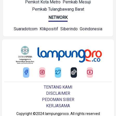
Pemkot Kota Metro
Pemkab Mesuji
Pemkab Tulangbawang Barat
NETWORK
Suaradotcom
Klikpositif
Siberindo
Goindonesia
TENTANG KAMI
DISCLAIMER
PEDOMAN SIBER
KERJASAMA
Copyright ©2024 lampungproco. All rights reserved