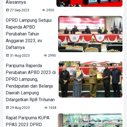
Alasannya
27-Sep-2023
2950
DPRD Lampung Setujui
Raperda APBD
Perubahan Tahun
Anggaran 2023, ini
Daftarnya
31-Aug-2023
2990
Paripurna Raperda
Perubahan APBD 2023 di
DPRD Lampung,
Pendapatan dan Belanja
Daerah Lampung
Ditargetkan Rp8 Triliunan
29-Aug-2023
1658
Rapat Paripurna KUPA
PPAS 2023 DPRD