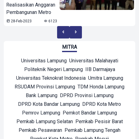
Realisasikan Anggaran
Pembangunan Metro
28-Feb-2023
6123
MITRA
Universitas Lampung
Universitas Malahayati
Politeknik Negeri Lampung
IIB Darmajaya
Universitas Teknokrat Indonesia
Umitra Lampung
RSUDAM Provinsi Lampung
TDM Honda Lampung
Bank Lampung
DPRD Provinsi Lampung
DPRD Kota Bandar Lampung
DPRD Kota Metro
Pemrov Lampung
Pemkot Bandar Lampung
Pemkab Lampung Selatan
Pemkab Pesisir Barat
Pemkab Pesawaran
Pemkab Lampung Tengah
Pemkot Kota Metro
Pemkab Mesuji