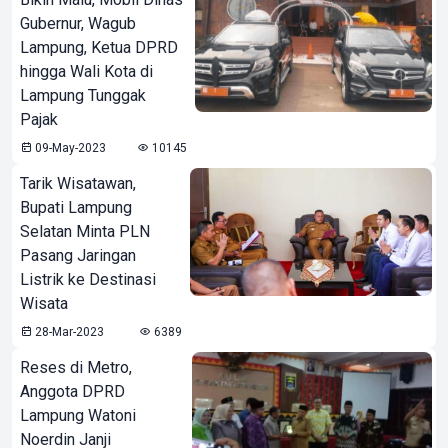
Gubernur, Wagub
Lampung, Ketua DPRD
hingga Wali Kota di
Lampung Tunggak
Pajak
09-May-2023
10145
Tarik Wisatawan,
Bupati Lampung
Selatan Minta PLN
Pasang Jaringan
Listrik ke Destinasi
Wisata
28-Mar-2023
6389
Reses di Metro,
Anggota DPRD
Lampung Watoni
Noerdin Janji