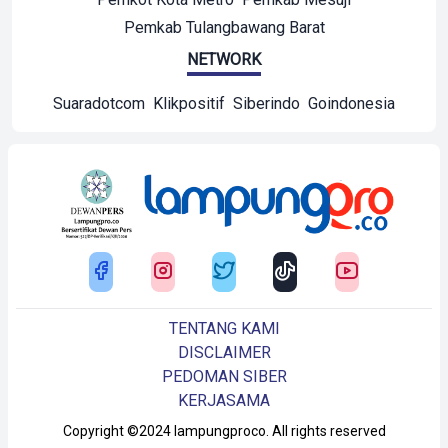
Pemkab Tulangbawang Barat
NETWORK
Suaradotcom
Klikpositif
Siberindo
Goindonesia
TENTANG KAMI
DISCLAIMER
PEDOMAN SIBER
KERJASAMA
Copyright ©2024 lampungproco. All rights reserved