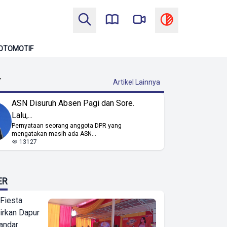
OTOMOTIF
T
Artikel Lainnya
ASN Disuruh Absen Pagi dan Sore.
Lalu,...
Pernyataan seorang anggota DPR yang
mengatakan masih ada ASN...
13127
ER
 Fiesta
irkan Dapur
Bandar