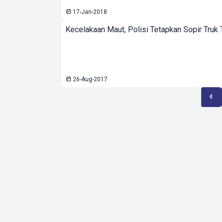
17-Jan-2018
Kecelakaan Maut, Polisi Tetapkan Sopir Truk
26-Aug-2017