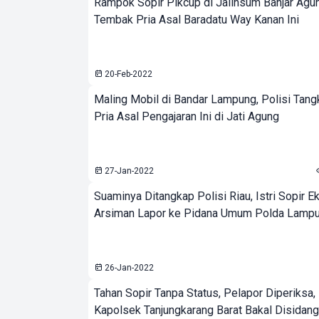
Rampok Sopir Pikcup di Jalinsum Banjar Agun
Tembak Pria Asal Baradatu Way Kanan Ini
20-Feb-2022
Maling Mobil di Bandar Lampung, Polisi Tang
Pria Asal Pengajaran Ini di Jati Agung
27-Jan-2022
Suaminya Ditangkap Polisi Riau, Istri Sopir E
Arsiman Lapor ke Pidana Umum Polda Lamp
26-Jan-2022
Tahan Sopir Tanpa Status, Pelapor Diperiksa,
Kapolsek Tanjungkarang Barat Bakal Disidang