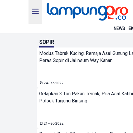
NEWS
EK
SOPIR
Modus Tabrak Kucing, Remaja Asal Gunung La
Peras Sopir di Jalinsum Way Kanan
24-Feb-2022
Gelapkan 3 Ton Pakan Ternak, Pria Asal Katib
Polsek Tanjung Bintang
21-Feb-2022