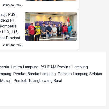
06-Aug-2026
suji, PSSI
ndeng PT
 Kompetisi
n U13, U15,
kat Provinsi
06-Aug-2026
onesia
Umitra Lampung
RSUDAM Provinsi Lampung
ampung
Pemkot Bandar Lampung
Pemkab Lampung Selatan
Mesuji
Pemkab Tulangbawang Barat