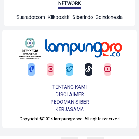
NETWORK
Suaradotcom
Klikpositif
Siberindo
Goindonesia
TENTANG KAMI
DISCLAIMER
PEDOMAN SIBER
KERJASAMA
Copyright ©2024 lampungproco. All rights reserved