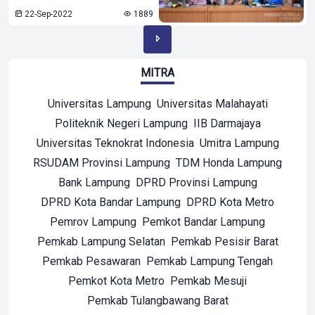
22-Sep-2022
1889
MITRA
Universitas Lampung
Universitas Malahayati
Politeknik Negeri Lampung
IIB Darmajaya
Universitas Teknokrat Indonesia
Umitra Lampung
RSUDAM Provinsi Lampung
TDM Honda Lampung
Bank Lampung
DPRD Provinsi Lampung
DPRD Kota Bandar Lampung
DPRD Kota Metro
Pemrov Lampung
Pemkot Bandar Lampung
Pemkab Lampung Selatan
Pemkab Pesisir Barat
Pemkab Pesawaran
Pemkab Lampung Tengah
Pemkot Kota Metro
Pemkab Mesuji
Pemkab Tulangbawang Barat