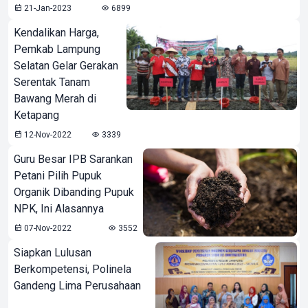
21-Jan-2023
6899
Kendalikan Harga,
Pemkab Lampung
Selatan Gelar Gerakan
Serentak Tanam
Bawang Merah di
Ketapang
12-Nov-2022
3339
Guru Besar IPB Sarankan
Petani Pilih Pupuk
Organik Dibanding Pupuk
NPK, Ini Alasannya
07-Nov-2022
3552
Siapkan Lulusan
Berkompetensi, Polinela
Gandeng Lima Perusahaan