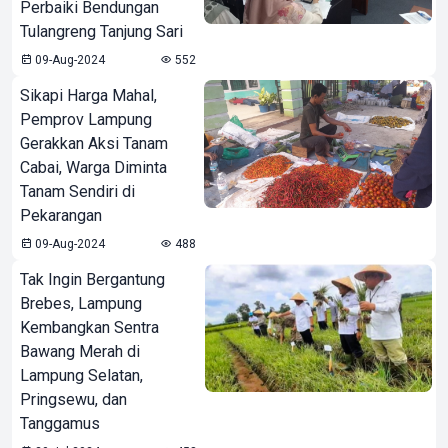
Perbaiki Bendungan
Tulangreng Tanjung Sari
09-Aug-2024
552
Sikapi Harga Mahal,
Pemprov Lampung
Gerakkan Aksi Tanam
Cabai, Warga Diminta
Tanam Sendiri di
Pekarangan
09-Aug-2024
488
Tak Ingin Bergantung
Brebes, Lampung
Kembangkan Sentra
Bawang Merah di
Lampung Selatan,
Pringsewu, dan
Tanggamus