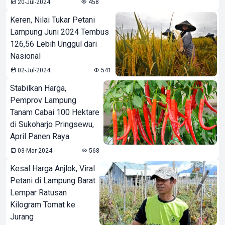
20-Jul-2024
458
Keren, Nilai Tukar Petani
Lampung Juni 2024 Tembus
126,56 Lebih Unggul dari
Nasional
02-Jul-2024
541
Stabilkan Harga,
Pemprov Lampung
Tanam Cabai 100 Hektare
di Sukoharjo Pringsewu,
April Panen Raya
03-Mar-2024
568
Kesal Harga Anjlok, Viral
Petani di Lampung Barat
Lempar Ratusan
Kilogram Tomat ke
Jurang