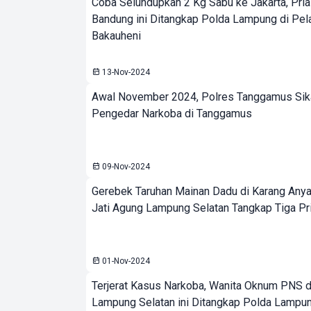
Coba Selundupkan 2 Kg Sabu ke Jakarta, Pria
Bandung ini Ditangkap Polda Lampung di Pel
Bakauheni
13-Nov-2024
Awal November 2024, Polres Tanggamus Sik
Pengedar Narkoba di Tanggamus
09-Nov-2024
Gerebek Taruhan Mainan Dadu di Karang Anya
Jati Agung Lampung Selatan Tangkap Tiga Pri
01-Nov-2024
Terjerat Kasus Narkoba, Wanita Oknum PNS 
Lampung Selatan ini Ditangkap Polda Lampu