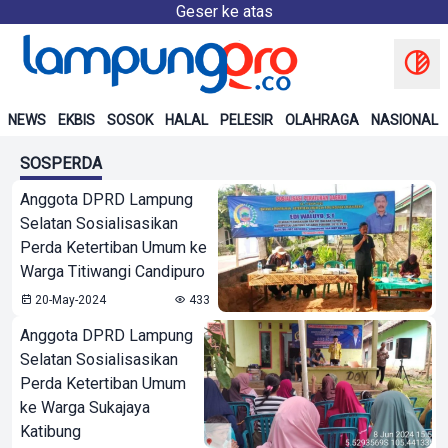
Geser ke atas
NEWS
EKBIS
SOSOK
HALAL
PELESIR
OLAHRAGA
NASIONAL
SOSPERDA
Anggota DPRD Lampung
Selatan Sosialisasikan
Perda Ketertiban Umum ke
Warga Titiwangi Candipuro
20-May-2024
433
Anggota DPRD Lampung
Selatan Sosialisasikan
Perda Ketertiban Umum
ke Warga Sukajaya
Katibung