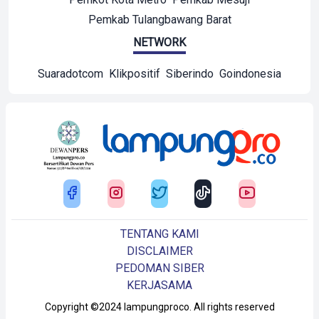
Pemkab Tulangbawang Barat
NETWORK
Suaradotcom
Klikpositif
Siberindo
Goindonesia
TENTANG KAMI
DISCLAIMER
PEDOMAN SIBER
KERJASAMA
Copyright ©2024 lampungproco. All rights reserved