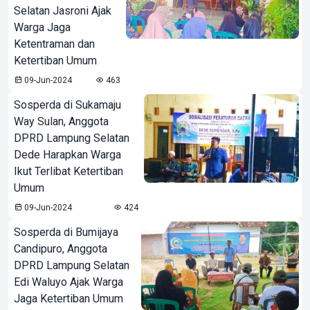
Selatan Jasroni Ajak
Warga Jaga
Ketentraman dan
Ketertiban Umum
09-Jun-2024
463
Sosperda di Sukamaju
Way Sulan, Anggota
DPRD Lampung Selatan
Dede Harapkan Warga
Ikut Terlibat Ketertiban
Umum
09-Jun-2024
424
Sosperda di Bumijaya
Candipuro, Anggota
DPRD Lampung Selatan
Edi Waluyo Ajak Warga
Jaga Ketertiban Umum