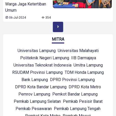
Warga Jaga Ketertiban
Umum
06-Jul-2024
354
MITRA
Universitas Lampung
Universitas Malahayati
Politeknik Negeri Lampung
IIB Darmajaya
Universitas Teknokrat Indonesia
Umitra Lampung
RSUDAM Provinsi Lampung
TDM Honda Lampung
Bank Lampung
DPRD Provinsi Lampung
DPRD Kota Bandar Lampung
DPRD Kota Metro
Pemrov Lampung
Pemkot Bandar Lampung
Pemkab Lampung Selatan
Pemkab Pesisir Barat
Pemkab Pesawaran
Pemkab Lampung Tengah
Pemkot Kota Metro
Pemkab Mesuji