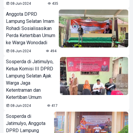
08-Jun-2024
435
Anggota DPRD
Lampung Selatan Imam
Rohadi Sosialisasikan
Perda Ketertiban Umum
ke Warga Wonodadi
08-Jun-2024
494
Sosperda di Jatimulyo,
Ketua Komisi III DPRD
Lampung Selatan Ajak
Warga Jaga
Ketentraman dan
Ketertiban Umum
08-Jun-2024
417
Sosperda di
Jatimulyo, Anggota
DPRD Lampung