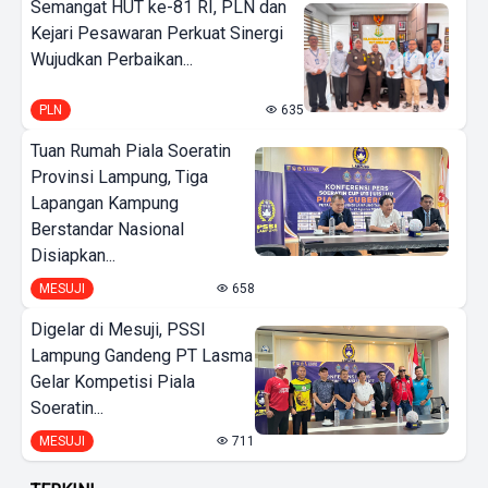
Semangat HUT ke-81 RI, PLN dan
Kejari Pesawaran Perkuat Sinergi
Wujudkan Perbaikan...
PLN
635
Tuan Rumah Piala Soeratin
Provinsi Lampung, Tiga
Lapangan Kampung
Berstandar Nasional
Disiapkan...
MESUJI
658
Digelar di Mesuji, PSSI
Lampung Gandeng PT Lasma
Gelar Kompetisi Piala
Soeratin...
MESUJI
711