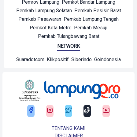
Pemrov Lampung
Pemkot Bandar Lampung
Pemkab Lampung Selatan
Pemkab Pesisir Barat
Pemkab Pesawaran
Pemkab Lampung Tengah
Pemkot Kota Metro
Pemkab Mesuji
Pemkab Tulangbawang Barat
NETWORK
Suaradotcom
Klikpositif
Siberindo
Goindonesia
TENTANG KAMI
DISCLAIMER