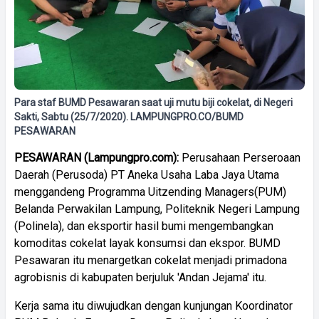
Para staf BUMD Pesawaran saat uji mutu biji cokelat, di Negeri
Sakti, Sabtu (25/7/2020). LAMPUNGPRO.CO/BUMD
PESAWARAN
PESAWARAN (Lampungpro.com):
Perusahaan Perseroaan
Daerah (Perusoda) PT Aneka Usaha Laba Jaya Utama
menggandeng Programma Uitzending Managers(PUM)
Belanda Perwakilan Lampung, Politeknik Negeri Lampung
(Polinela), dan eksportir hasil bumi mengembangkan
komoditas cokelat layak konsumsi dan ekspor. BUMD
Pesawaran itu menargetkan cokelat menjadi primadona
agrobisnis di kabupaten berjuluk 'Andan Jejama' itu.
Kerja sama itu diwujudkan dengan kunjungan Koordinator