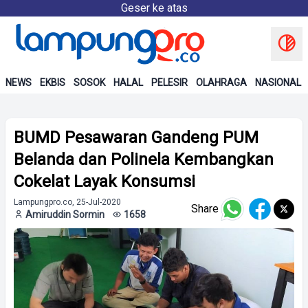
Geser ke atas
NEWS
EKBIS
SOSOK
HALAL
PELESIR
OLAHRAGA
NASIONAL
BUMD Pesawaran Gandeng PUM
Belanda dan Polinela Kembangkan
Cokelat Layak Konsumsi
Lampungpro.co, 25-Jul-2020
Share
Amiruddin Sormin
1658