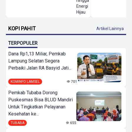
hingga
Energi
Hijau
KOPI PAHIT
Artikel Lainnya
TERPOPULER
Dana Rp1,13 Miliar, Pemkab
Lampung Selatan Segera
Perbaiki Jalan RA Basyid Jati...
KOMINFO LAMSEL
701
Pemkab Tubaba Dorong
Puskesmas Bisa BLUD Mandiri
Untuk Tingkatkan Pelayanan
Kesehatan ke...
TUBABA
655