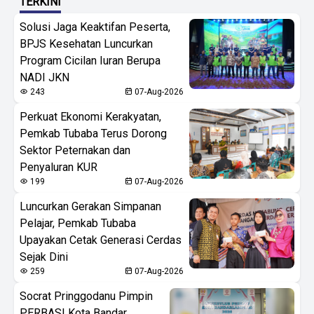
TERKINI
Solusi Jaga Keaktifan Peserta,
BPJS Kesehatan Luncurkan
Program Cicilan Iuran Berupa
NADI JKN
243
07-Aug-2026
Perkuat Ekonomi Kerakyatan,
Pemkab Tubaba Terus Dorong
Sektor Peternakan dan
Penyaluran KUR
199
07-Aug-2026
Luncurkan Gerakan Simpanan
Pelajar, Pemkab Tubaba
Upayakan Cetak Generasi Cerdas
Sejak Dini
259
07-Aug-2026
Socrat Pringgodanu Pimpin
PERBASI Kota Bandar