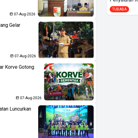
TUBABA
07-Aug-2026
ang Gelar
07-Aug-2026
ar Korve Gotong
07-Aug-2026
atan Luncurkan