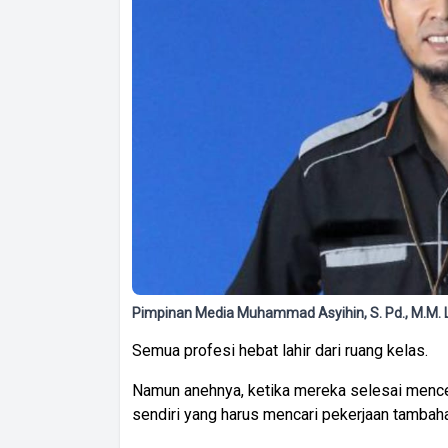
Pimpinan Media Muhammad Asyihin, S. Pd., M.M.
‎Semua profesi hebat lahir dari ruang kelas.
‎Namun anehnya, ketika mereka selesai mence
sendiri yang harus mencari pekerjaan tambaha