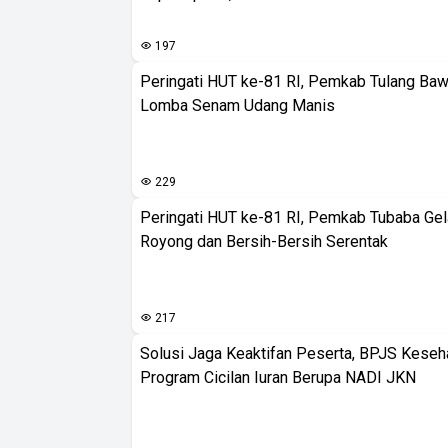
197
Peringati HUT ke-81 RI, Pemkab Tulang Baw
Lomba Senam Udang Manis
229
Peringati HUT ke-81 RI, Pemkab Tubaba Gel
Royong dan Bersih-Bersih Serentak
217
Solusi Jaga Keaktifan Peserta, BPJS Keseh
Program Cicilan Iuran Berupa NADI JKN