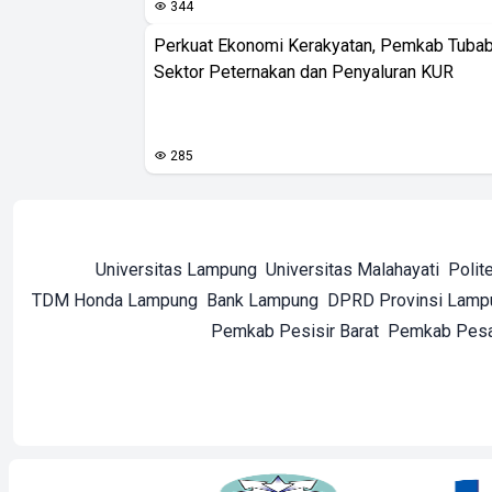
344
Perkuat Ekonomi Kerakyatan, Pemkab Tuba
Sektor Peternakan dan Penyaluran KUR
285
Universitas Lampung
Universitas Malahayati
Polit
TDM Honda Lampung
Bank Lampung
DPRD Provinsi Lamp
Pemkab Pesisir Barat
Pemkab Pes