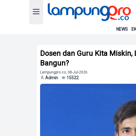
NEWS
EK
Dosen dan Guru Kita Miskin, 
Bangun?
Lampungpro.co, 08-Jul-2026
Admin
15522