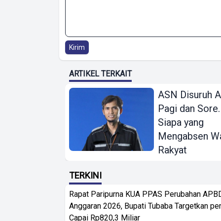
Kirim
ARTIKEL TERKAIT
ASN Disuruh 
Pagi dan Sore.
Siapa yang
Mengabsen Wa
Rakyat
TERKINI
Rapat Paripurna KUA PPAS Perubahan APB
Anggaran 2026, Bupati Tubaba Targetkan pe
Capai Rp820,3 Miliar