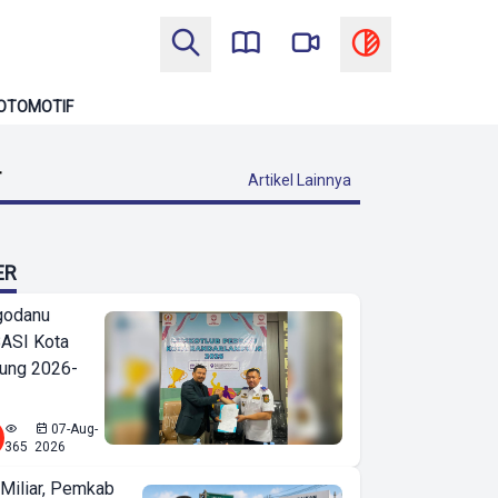
OTOMOTIF
T
Artikel Lainnya
ER
godanu
ASI Kota
ung 2026-
07-Aug-
365
2026
Miliar, Pemkab