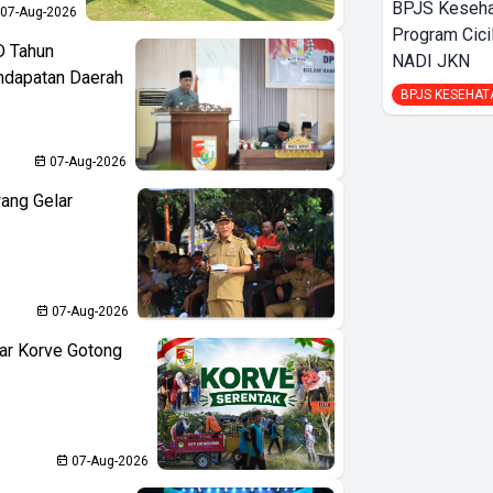
BPJS Keseha
07-Aug-2026
Program Cici
D Tahun
NADI JKN
ndapatan Daerah
BPJS KESEHAT
07-Aug-2026
ang Gelar
07-Aug-2026
ar Korve Gotong
07-Aug-2026