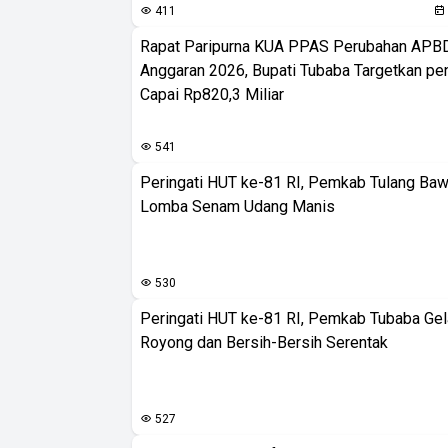
411
Rapat Paripurna KUA PPAS Perubahan APB
Anggaran 2026, Bupati Tubaba Targetkan pe
Capai Rp820,3 Miliar
541
Peringati HUT ke-81 RI, Pemkab Tulang Baw
Lomba Senam Udang Manis
530
Peringati HUT ke-81 RI, Pemkab Tubaba Gel
Royong dan Bersih-Bersih Serentak
527