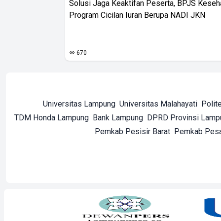
Solusi Jaga Keaktifan Peserta, BPJS Keseh
Program Cicilan Iuran Berupa NADI JKN
670
Universitas Lampung
Universitas Malahayati
Polit
TDM Honda Lampung
Bank Lampung
DPRD Provinsi Lamp
Pemkab Pesisir Barat
Pemkab Pes