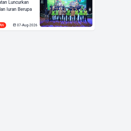
tan Luncurkan
lan Iuran Berupa
AN
07-Aug-2026