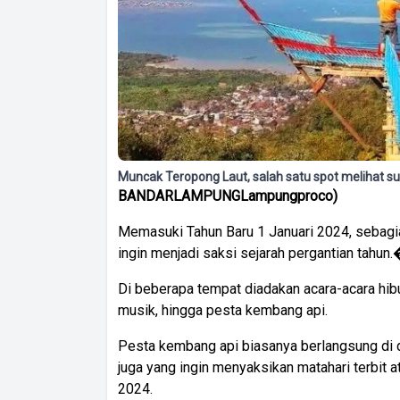
Muncak Teropong Laut, salah satu spot melihat su
BANDAR
LAMPUNG
Lampungpro
co)
Memasuki Tahun Baru 1 Januari 2024, sebagi
ingin menjadi saksi sejarah pergantian tahun
Di beberapa tempat diadakan acara-acara hibu
musik, hingga pesta kembang api.
Pesta kembang api biasanya berlangsung di det
juga yang ingin menyaksikan matahari terbit a
2024.