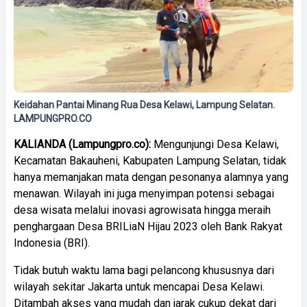
Keidahan Pantai Minang Rua Desa Kelawi, Lampung Selatan.
LAMPUNGPRO.CO
KALIANDA (Lampungpro.co):
Mengunjungi Desa Kelawi,
Kecamatan Bakauheni, Kabupaten Lampung Selatan, tidak
hanya memanjakan mata dengan pesonanya alamnya yang
menawan. Wilayah ini juga menyimpan potensi sebagai
desa wisata melalui inovasi agrowisata hingga meraih
penghargaan Desa BRILiaN Hijau 2023 oleh Bank Rakyat
Indonesia (BRI).
Tidak butuh waktu lama bagi pelancong khususnya dari
wilayah sekitar Jakarta untuk mencapai Desa Kelawi.
Ditambah akses yang mudah dan jarak cukup dekat dari