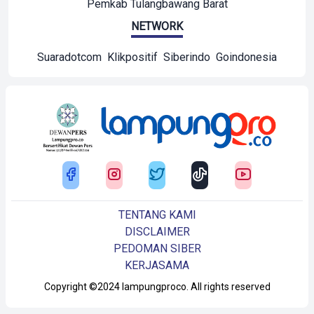
Pemkab Tulangbawang Barat
NETWORK
Suaradotcom
Klikpositif
Siberindo
Goindonesia
TENTANG KAMI
DISCLAIMER
PEDOMAN SIBER
KERJASAMA
Copyright ©2024 lampungproco. All rights reserved