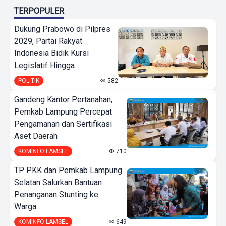
TERPOPULER
Dukung Prabowo di Pilpres
2029, Partai Rakyat
Indonesia Bidik Kursi
Legislatif Hingga...
POLITIK
582
Gandeng Kantor Pertanahan,
Pemkab Lampung Percepat
Pengamanan dan Sertifikasi
Aset Daerah
KOMINFO LAMSEL
710
TP PKK dan Pemkab Lampung
Selatan Salurkan Bantuan
Penanganan Stunting ke
Warga...
KOMINFO LAMSEL
649