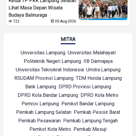
Ketua TP PKK Lampung Selatan
Lihat Masa Depan Wisata
Budaya Balinuraga
722
05-Aug-2026
MITRA
Universitas Lampung
Universitas Malahayati
Politeknik Negeri Lampung
IIB Darmajaya
Universitas Teknokrat Indonesia
Umitra Lampung
RSUDAM Provinsi Lampung
TDM Honda Lampung
Bank Lampung
DPRD Provinsi Lampung
DPRD Kota Bandar Lampung
DPRD Kota Metro
Pemrov Lampung
Pemkot Bandar Lampung
Pemkab Lampung Selatan
Pemkab Pesisir Barat
Pemkab Pesawaran
Pemkab Lampung Tengah
Pemkot Kota Metro
Pemkab Mesuji