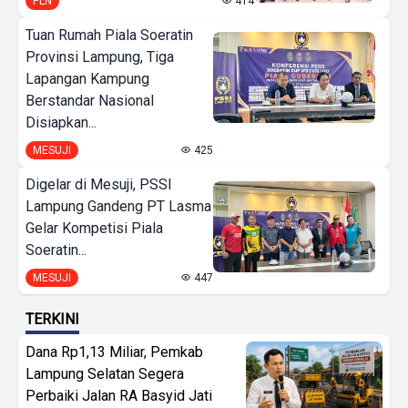
PLN
414
Tuan Rumah Piala Soeratin
Provinsi Lampung, Tiga
Lapangan Kampung
Berstandar Nasional
Disiapkan...
MESUJI
425
Digelar di Mesuji, PSSI
Lampung Gandeng PT Lasma
Gelar Kompetisi Piala
Soeratin...
MESUJI
447
TERKINI
Dana Rp1,13 Miliar, Pemkab
Lampung Selatan Segera
Perbaiki Jalan RA Basyid Jati