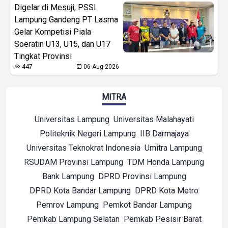
Digelar di Mesuji, PSSI
Lampung Gandeng PT Lasma
Gelar Kompetisi Piala
Soeratin U13, U15, dan U17
Tingkat Provinsi
447
06-Aug-2026
MITRA
Universitas Lampung
Universitas Malahayati
Politeknik Negeri Lampung
IIB Darmajaya
Universitas Teknokrat Indonesia
Umitra Lampung
RSUDAM Provinsi Lampung
TDM Honda Lampung
Bank Lampung
DPRD Provinsi Lampung
DPRD Kota Bandar Lampung
DPRD Kota Metro
Pemrov Lampung
Pemkot Bandar Lampung
Pemkab Lampung Selatan
Pemkab Pesisir Barat