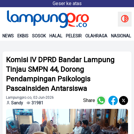
Geser ke atas
NEWS
EKBIS
SOSOK
HALAL
PELESIR
OLAHRAGA
NASIONAL
Komisi IV DPRD Bandar Lampung
Tinjau SMPN 44, Dorong
Pendampingan Psikologis
Pascainsiden Antarsiswa
Lampungpro.co, 02-Jun-2026
Share
Sandy
31981