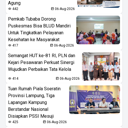
Agung
442
06-Aug-2026
Pemkab Tubaba Dorong
Puskesmas Bisa BLUD Mandiri
Untuk Tingkatkan Pelayanan
Kesehatan ke Masyarakat
417
06-Aug-2026
Semangat HUT ke-81 RI, PLN dan
Kejari Pesawaran Perkuat Sinergi
Wujudkan Perbaikan Tata Kelola
414
06-Aug-2026
Tuan Rumah Piala Soeratin
Provinsi Lampung, Tiga
Lapangan Kampung
Berstandar Nasional
Disiapkan PSSI Mesuji
425
06-Aug-2026