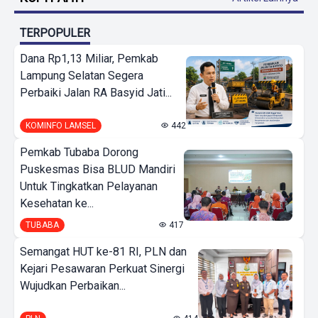
TERPOPULER
Dana Rp1,13 Miliar, Pemkab
Lampung Selatan Segera
Perbaiki Jalan RA Basyid Jati...
KOMINFO LAMSEL
442
Pemkab Tubaba Dorong
Puskesmas Bisa BLUD Mandiri
Untuk Tingkatkan Pelayanan
Kesehatan ke...
TUBABA
417
Semangat HUT ke-81 RI, PLN dan
Kejari Pesawaran Perkuat Sinergi
Wujudkan Perbaikan...