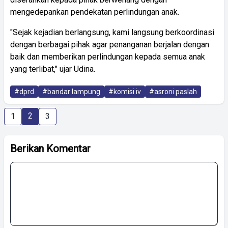
mengedepankan pendekatan perlindungan anak.
"Sejak kejadian berlangsung, kami langsung berkoordinasi
dengan berbagai pihak agar penanganan berjalan dengan
baik dan memberikan perlindungan kepada semua anak
yang terlibat," ujar Udina.
#dprd
#bandar lampung
#komisi iv
#asroni paslah
2
1
3
Berikan Komentar