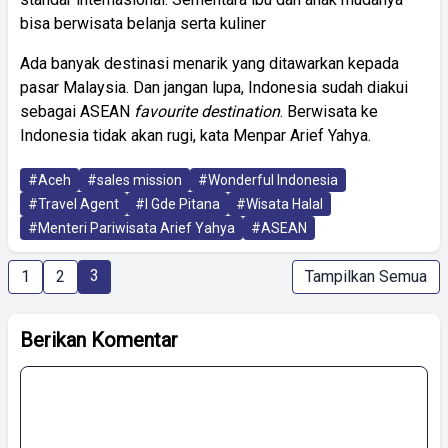
bisa berwisata belanja serta kuliner
Ada banyak destinasi menarik yang ditawarkan kepada
pasar Malaysia. Dan jangan lupa, Indonesia sudah diakui
sebagai ASEAN
favourite destination
. Berwisata ke
Indonesia tidak akan rugi, kata Menpar Arief Yahya.
#Aceh
#sales mission
#Wonderful Indonesia
#Travel Agent
#I Gde Pitana
#Wisata Halal
#Menteri Pariwisata Arief Yahya
#ASEAN
3
1
2
Tampilkan Semua
Berikan Komentar