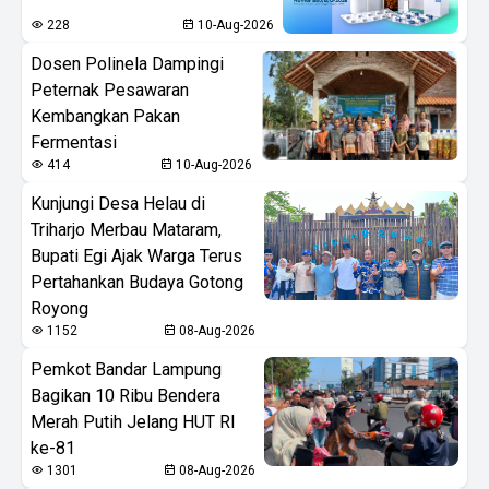
228
10-Aug-2026
Dosen Polinela Dampingi
Peternak Pesawaran
Kembangkan Pakan
Fermentasi
414
10-Aug-2026
Kunjungi Desa Helau di
Triharjo Merbau Mataram,
Bupati Egi Ajak Warga Terus
Pertahankan Budaya Gotong
Royong
1152
08-Aug-2026
Pemkot Bandar Lampung
Bagikan 10 Ribu Bendera
Merah Putih Jelang HUT RI
ke-81
1301
08-Aug-2026