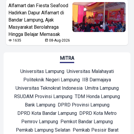
Alfamart dan Fiesta Seafood
Hadirkan Dapur Alfamart di
Bandar Lampung, Ajak
Masyarakat Berolahraga
Hingga Belajar Memasak
1635
08-Aug-2026
MITRA
Universitas Lampung
Universitas Malahayati
Politeknik Negeri Lampung
IIB Darmajaya
Universitas Teknokrat Indonesia
Umitra Lampung
RSUDAM Provinsi Lampung
TDM Honda Lampung
Bank Lampung
DPRD Provinsi Lampung
DPRD Kota Bandar Lampung
DPRD Kota Metro
Pemrov Lampung
Pemkot Bandar Lampung
Pemkab Lampung Selatan
Pemkab Pesisir Barat