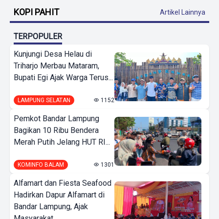
KOPI PAHIT
Artikel Lainnya
TERPOPULER
Kunjungi Desa Helau di
Triharjo Merbau Mataram,
Bupati Egi Ajak Warga Terus...
LAMPUNG SELATAN
1152
Pemkot Bandar Lampung
Bagikan 10 Ribu Bendera
Merah Putih Jelang HUT RI...
KOMINFO BALAM
1301
Alfamart dan Fiesta Seafood
Hadirkan Dapur Alfamart di
Bandar Lampung, Ajak
Masyarakat...