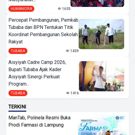
HUMANIORA
1635
Percepat Pembangunan, Pemkab
Tubaba dan BPN Tentukan Titik
Koordinat Pembangunan Sekolah
Rakyat
TUBABA
1439
Aisyiyah Cadre Camp 2026,
Bupati Tubaba Ajak Kader
Aisyiyah Sinergi Perkuat
Program...
TUBABA
1416
TERKINI
ManTab, Polinela Resmi Buka
Prodi Farmasi di Lampung