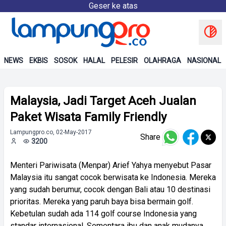
Geser ke atas
NEWS
EKBIS
SOSOK
HALAL
PELESIR
OLAHRAGA
NASIONAL
Malaysia, Jadi Target Aceh Jualan
Paket Wisata Family Friendly
Lampungpro.co, 02-May-2017
Share
3200
Menteri Pariwisata (Menpar) Arief Yahya menyebut Pasar
Malaysia itu sangat cocok berwisata ke Indonesia. Mereka
yang sudah berumur, cocok dengan Bali atau 10 destinasi
prioritas. Mereka yang paruh baya bisa bermain golf.
Kebetulan sudah ada 114 golf course Indonesia yang
standar internasional. Sementara ibu dan anak mudanya