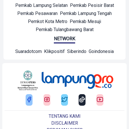
Pemkab Lampung Selatan
Pemkab Pesisir Barat
Pemkab Pesawaran
Pemkab Lampung Tengah
Pemkot Kota Metro
Pemkab Mesuji
Pemkab Tulangbawang Barat
NETWORK
Suaradotcom
Klikpositif
Siberindo
Goindonesia
TENTANG KAMI
DISCLAIMER