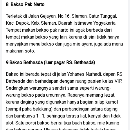
8. Bakso Pak Narto
Terletak di Jalan Gejayan, No.16, Sleman, Catur Tunggal,
Kec. Depok, Kab. Sleman, Daerah Istimewa Yogyakarta.
Tempat makan bakso pak narto ini agak berbeda dari
tempat makan bakso yang lain, karena di sini tidak hanya
menyajikan menu bakso dan juga mie ayam, juga ada menu
makanan soto.
9.Bakso Bethesda (luar pagar RS. Bethesda)
Bakso ini berada tepat di jalan Yohanes Nurhadi, depan RS
Bethesda dan berhadapan dengan ruang pasien kelas VIP.
Sedangkan warungnya sendiri sama seperti warung-
warung bakso pada umumnya. Rasanya memang lezat,
karena daging yang digunakan hanya bagian silap kumol
(sampil paha belakang) dan perbandingan antara daging
dan bumbunya 1 : 1, sehingga terasa liat, kenyal dan tidak
alot. Satu porsi bakso berisi tiga buah bakso, mie kuning
dan bakso goreng. Ukuran baksonya tidak terlalu besar,