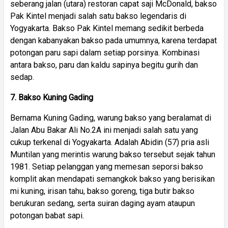
seberang jalan (utara) restoran capat saji McDonald, bakso
Pak Kintel menjadi salah satu bakso legendaris di
Yogyakarta. Bakso Pak Kintel memang sedikit berbeda
dengan kabanyakan bakso pada umumnya, karena terdapat
potongan paru sapi dalam setiap porsinya. Kombinasi
antara bakso, paru dan kaldu sapinya begitu gurih dan
sedap.
7. Bakso Kuning Gading
Bernama Kuning Gading, warung bakso yang beralamat di
Jalan Abu Bakar Ali No.2A ini menjadi salah satu yang
cukup terkenal di Yogyakarta. Adalah Abidin (57) pria asli
Muntilan yang merintis warung bakso tersebut sejak tahun
1981. Setiap pelanggan yang memesan seporsi bakso
komplit akan mendapati semangkok bakso yang berisikan
mi kuning, irisan tahu, bakso goreng, tiga butir bakso
berukuran sedang, serta suiran daging ayam ataupun
potongan babat sapi.