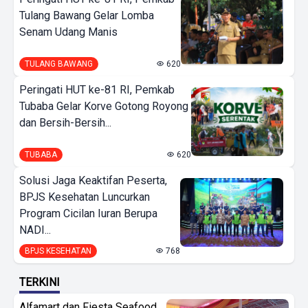
Tulang Bawang Gelar Lomba
Senam Udang Manis
TULANG BAWANG
620
Peringati HUT ke-81 RI, Pemkab
Tubaba Gelar Korve Gotong Royong
dan Bersih-Bersih...
TUBABA
620
Solusi Jaga Keaktifan Peserta,
BPJS Kesehatan Luncurkan
Program Cicilan Iuran Berupa
NADI...
BPJS KESEHATAN
768
TERKINI
Alfamart dan Fiesta Seafood