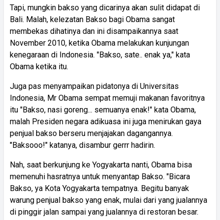
Tapi, mungkin bakso yang dicarinya akan sulit didapat di
Bali. Malah, kelezatan Bakso bagi Obama sangat
membekas dihatinya dan ini disampaikannya saat
November 2010, ketika Obama melakukan kunjungan
kenegaraan di Indonesia. "Bakso, sate.. enak ya," kata
Obama ketika itu.
Juga pas menyampaikan pidatonya di Universitas
Indonesia, Mr Obama sempat memuji makanan favoritnya
itu "Bakso, nasi goreng... semuanya enak!" kata Obama,
malah Presiden negara adikuasa ini juga menirukan gaya
penjual bakso berseru menjajakan dagangannya.
"Baksooo!" katanya, disambur gerrr hadirin.
Nah, saat berkunjung ke Yogyakarta nanti, Obama bisa
memenuhi hasratnya untuk menyantap Bakso. "Bicara
Bakso, ya Kota Yogyakarta tempatnya. Begitu banyak
warung penjual bakso yang enak, mulai dari yang jualannya
di pinggir jalan sampai yang jualannya di restoran besar.