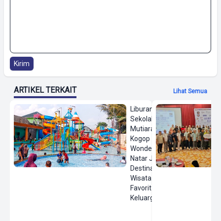
Kirim
ARTIKEL TERKAIT
Lihat Semua
Liburan
Sekolah,
Mutiara
Kogop
Wonderland
Natar Jadi
Destinasi
Wisata Air
Favorit
Keluarga