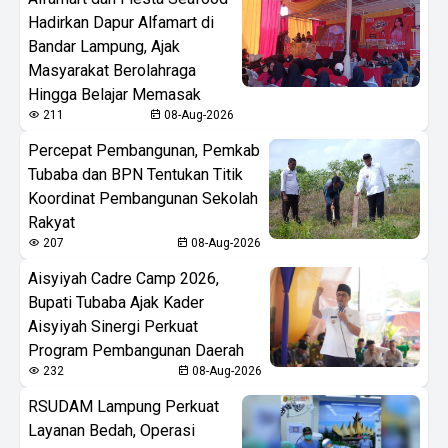
Hadirkan Dapur Alfamart di
Bandar Lampung, Ajak
Masyarakat Berolahraga
Hingga Belajar Memasak
211
08-Aug-2026
Percepat Pembangunan, Pemkab
Tubaba dan BPN Tentukan Titik
Koordinat Pembangunan Sekolah
Rakyat
207
08-Aug-2026
Aisyiyah Cadre Camp 2026,
Bupati Tubaba Ajak Kader
Aisyiyah Sinergi Perkuat
Program Pembangunan Daerah
232
08-Aug-2026
RSUDAM Lampung Perkuat
Layanan Bedah, Operasi