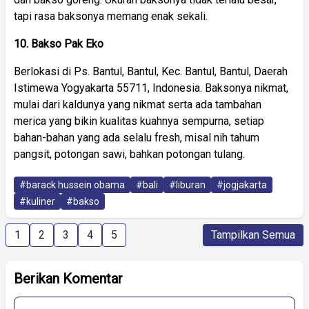
tapi rasa baksonya memang enak sekali.
10. Bakso Pak Eko
Berlokasi di Ps. Bantul, Bantul, Kec. Bantul, Bantul, Daerah
Istimewa Yogyakarta 55711, Indonesia. Baksonya nikmat,
mulai dari kaldunya yang nikmat serta ada tambahan
merica yang bikin kualitas kuahnya sempurna, setiap
bahan-bahan yang ada selalu fresh, misal nih tahum
pangsit, potongan sawi, bahkan potongan tulang.
#barack hussein obama
#bali
#liburan
#jogjakarta
#kuliner
#bakso
1
2
3
4
5
Tampilkan Semua
Berikan Komentar