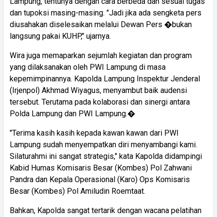
Lampung, tentunya dengan cara berbeda dan sesuai tugas
dan tupoksi masing-masing. "Jadi jika ada sengketa pers
diusahakan diselesaikan melalui Dewan Pers �bukan
langsung pakai KUHP," ujarnya.
Wira juga memaparkan sejumlah kegiatan dan program
yang dilaksanakan oleh PWI Lampung di masa
kepemimpinannya. Kapolda Lampung Inspektur Jenderal
(Irjenpol) Akhmad Wiyagus, menyambut baik audensi
tersebut. Terutama pada kolaborasi dan sinergi antara
Polda Lampung dan PWI Lampung.�
"Terima kasih kasih kepada kawan kawan dari PWI
Lampung sudah menyempatkan diri menyambangi kami.
Silaturahmi ini sangat strategis," kata Kapolda didampingi
Kabid Humas Komisaris Besar (Kombes) Pol Zahwani
Pandra dan Kepala Operasional (Karo) Ops Komisaris
Besar (Kombes) Pol Amiludin Roemtaat.
Bahkan, Kapolda sangat tertarik dengan wacana pelatihan