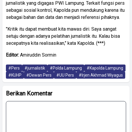
jurnalistik yang digagas PWI Lampung. Terkait fungsi pers
sebagai sosial kontrol, Kapolda pun mendukung karena itu
sebagai bahan dan data dan menjadi referensi pihaknya.
"Kritik itu dapat membuat kita mawas diri. Saya sangat
setuju dengan adanya pelatihan jurnalistik itu. Kalau bisa
secepatnya kita realisasikan," kata Kapolda. (***)
Editor:
Amiruddin Sormin
#Pers
#jurnalistik
#Polda Lampung
#Kapolda Lampung
#KUHP
#Dewan Pers
#UU Pers
#Irjen Akhmad Wiyagus
Berikan Komentar