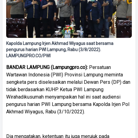
Kapolda Lampung Irjen Akhmad Wiyagus saat bersama
pengurus harian PWI Lampung, Rabu (3/8/2022).
LAMPUNGPRO.CO/PWI
BANDAR LAMPUNG (Lampungpro.co):
Persatuan
Wartawan Indonesia (PWI) Provinsi Lampung meminta
sengketa pers diselesaikan melalui Dewan Pers (DP) dan
tidak berdasarkan KUHP. Ketua PWI Lampung
Wirahadikusumah menyampaikan hal ini saat audiensi
pengurus harian PWI Lampung bersama Kapolda Irjen Pol
Akhmad Wiyagus, Rabu (3/10/2022).
Dia mengatakan, ketentuan itu juga merujuk pada