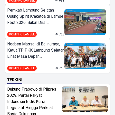
KOMINFO LAMSEL
691
Pemkab Lampung Selatan
Usung Spirit Krakatoa di Lamsel
Fest 2026, Bakal Diisi...
KOMINFO LAMSEL
728
Ngaben Massal di Balinuraga,
Ketua TP PKK Lampung Selatan
Lihat Masa Depan...
KOMINFO LAMSEL
760
TERKINI
Dukung Prabowo di Pilpres
2029, Partai Rakyat
Indonesia Bidik Kursi
Legislatif Hingga Perkuat
Basis Dukungan