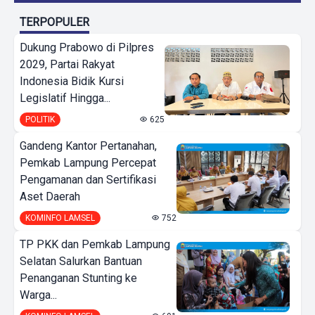
TERPOPULER
Dukung Prabowo di Pilpres
2029, Partai Rakyat
Indonesia Bidik Kursi
Legislatif Hingga...
POLITIK
625
Gandeng Kantor Pertanahan,
Pemkab Lampung Percepat
Pengamanan dan Sertifikasi
Aset Daerah
KOMINFO LAMSEL
752
TP PKK dan Pemkab Lampung
Selatan Salurkan Bantuan
Penanganan Stunting ke
Warga...