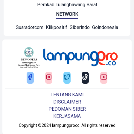
Pemkab Tulangbawang Barat
NETWORK
Suaradotcom
Klikpositif
Siberindo
Goindonesia
TENTANG KAMI
DISCLAIMER
PEDOMAN SIBER
KERJASAMA
Copyright ©2024 lampungproco. All rights reserved