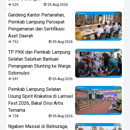
625
05-Aug-2026
Gandeng Kantor Pertanahan,
Pemkab Lampung Percepat
Pengamanan dan Sertifikasi
Aset Daerah
752
05-Aug-2026
TP PKK dan Pemkab Lampung
Selatan Salurkan Bantuan
Penanganan Stunting ke Warga
Sidomulyo
691
05-Aug-2026
Pemkab Lampung Selatan
Usung Spirit Krakatoa di Lamsel
Fest 2026, Bakal Diisi Artis
Ternama
728
05-Aug-2026
Ngaben Massal di Balinuraga,