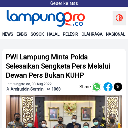
Geser ke atas
NEWS
EKBIS
SOSOK
HALAL
PELESIR
OLAHRAGA
NASIONAL
PWI Lampung Minta Polda
Selesaikan Sengketa Pers Melalui
Dewan Pers Bukan KUHP
Lampungpro.co, 03-Aug-2022
Share
Amiruddin Sormin
1068