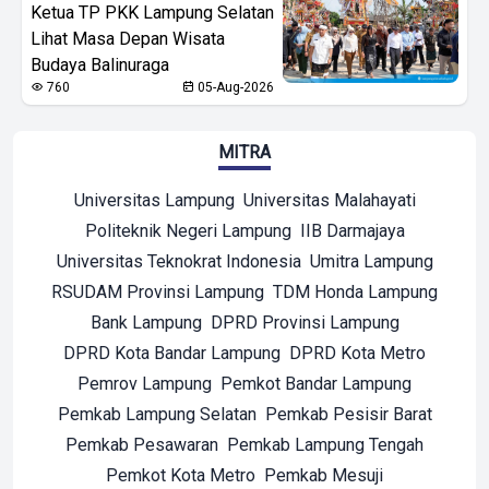
Ketua TP PKK Lampung Selatan
Lihat Masa Depan Wisata
Budaya Balinuraga
760
05-Aug-2026
MITRA
Universitas Lampung
Universitas Malahayati
Politeknik Negeri Lampung
IIB Darmajaya
Universitas Teknokrat Indonesia
Umitra Lampung
RSUDAM Provinsi Lampung
TDM Honda Lampung
Bank Lampung
DPRD Provinsi Lampung
DPRD Kota Bandar Lampung
DPRD Kota Metro
Pemrov Lampung
Pemkot Bandar Lampung
Pemkab Lampung Selatan
Pemkab Pesisir Barat
Pemkab Pesawaran
Pemkab Lampung Tengah
Pemkot Kota Metro
Pemkab Mesuji