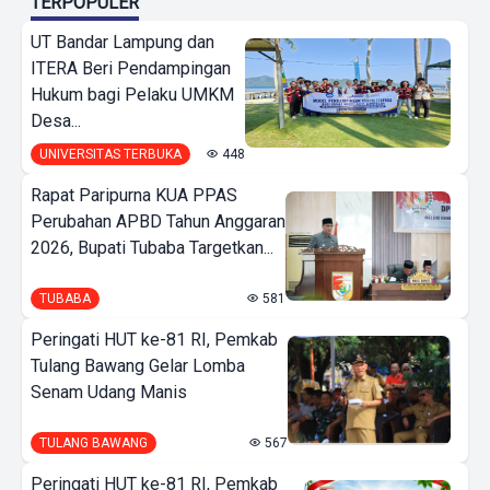
TERPOPULER
UT Bandar Lampung dan
ITERA Beri Pendampingan
Hukum bagi Pelaku UMKM
Desa...
UNIVERSITAS TERBUKA
448
Rapat Paripurna KUA PPAS
Perubahan APBD Tahun Anggaran
2026, Bupati Tubaba Targetkan...
TUBABA
581
Peringati HUT ke-81 RI, Pemkab
Tulang Bawang Gelar Lomba
Senam Udang Manis
TULANG BAWANG
567
Peringati HUT ke-81 RI, Pemkab