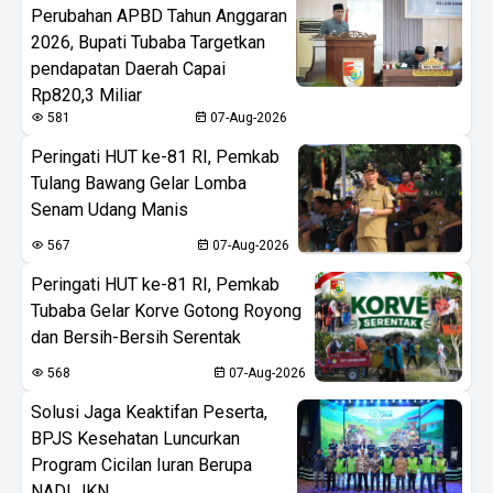
Perubahan APBD Tahun Anggaran
2026, Bupati Tubaba Targetkan
pendapatan Daerah Capai
Rp820,3 Miliar
581
07-Aug-2026
Peringati HUT ke-81 RI, Pemkab
Tulang Bawang Gelar Lomba
Senam Udang Manis
567
07-Aug-2026
Peringati HUT ke-81 RI, Pemkab
Tubaba Gelar Korve Gotong Royong
dan Bersih-Bersih Serentak
568
07-Aug-2026
Solusi Jaga Keaktifan Peserta,
BPJS Kesehatan Luncurkan
Program Cicilan Iuran Berupa
NADI JKN