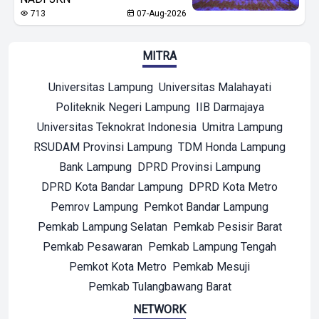
713
07-Aug-2026
MITRA
Universitas Lampung
Universitas Malahayati
Politeknik Negeri Lampung
IIB Darmajaya
Universitas Teknokrat Indonesia
Umitra Lampung
RSUDAM Provinsi Lampung
TDM Honda Lampung
Bank Lampung
DPRD Provinsi Lampung
DPRD Kota Bandar Lampung
DPRD Kota Metro
Pemrov Lampung
Pemkot Bandar Lampung
Pemkab Lampung Selatan
Pemkab Pesisir Barat
Pemkab Pesawaran
Pemkab Lampung Tengah
Pemkot Kota Metro
Pemkab Mesuji
Pemkab Tulangbawang Barat
NETWORK