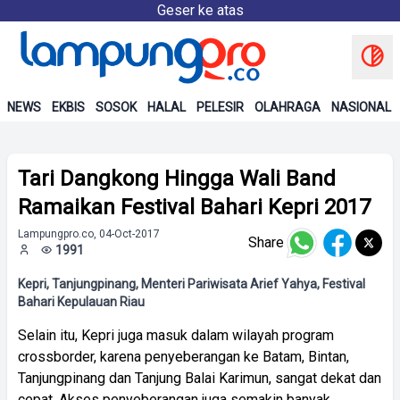
Geser ke atas
NEWS
EKBIS
SOSOK
HALAL
PELESIR
OLAHRAGA
NASIONAL
Tari Dangkong Hingga Wali Band
Ramaikan Festival Bahari Kepri 2017
Lampungpro.co, 04-Oct-2017
Share
1991
Kepri, Tanjungpinang, Menteri Pariwisata Arief Yahya, Festival
Bahari Kepulauan Riau
Selain itu, Kepri juga masuk dalam wilayah program
crossborder, karena penyeberangan ke Batam, Bintan,
Tanjungpinang dan Tanjung Balai Karimun, sangat dekat dan
cepat. Akses penyeberangan juga semakin banyak.