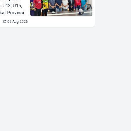
n U13, U15,
kat Provinsi
06-Aug-2026