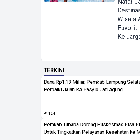
Natar J
Destina
Wisata 
Favorit
Keluarg
TERKINI
Dana Rp1,13 Miliar, Pemkab Lampung Selat
Perbaiki Jalan RA Basyid Jati Agung
124
Pemkab Tubaba Dorong Puskesmas Bisa B
Untuk Tingkatkan Pelayanan Kesehatan ke 