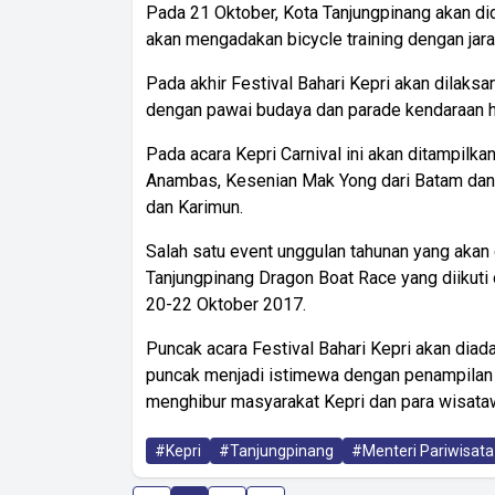
Pada 21 Oktober, Kota Tanjungpinang akan did
akan mengadakan bicycle training dengan jar
Pada akhir Festival Bahari Kepri akan dilaksa
dengan pawai budaya dan parade kendaraan h
Pada acara Kepri Carnival ini akan ditampilk
Anambas, Kesenian Mak Yong dari Batam dan B
dan Karimun.
Salah satu event unggulan tahunan yang akan 
Tanjungpinang Dragon Boat Race yang diikuti 
20-22 Oktober 2017.
Puncak acara Festival Bahari Kepri akan dia
puncak menjadi istimewa dengan penampilan a
menghibur masyarakat Kepri dan para wisatawa
#Kepri
#Tanjungpinang
#Menteri Pariwisata