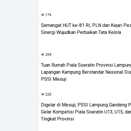
176
Semangat HUT ke-81 RI, PLN dan Kejari Pe
Sinergi Wujudkan Perbaikan Tata Kelola
209
Tuan Rumah Piala Soeratin Provinsi Lampung
Lapangan Kampung Berstandar Nasional Dis
PSSI Mesuji
220
Digelar di Mesuji, PSSI Lampung Gandeng 
Gelar Kompetisi Piala Soeratin U13, U15, d
Tingkat Provinsi