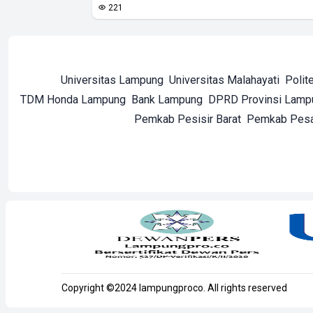
221
Universitas Lampung
Universitas Malahayati
Polit
TDM Honda Lampung
Bank Lampung
DPRD Provinsi Lamp
Pemkab Pesisir Barat
Pemkab Pes
Copyright ©2024 lampungproco. All rights reserved