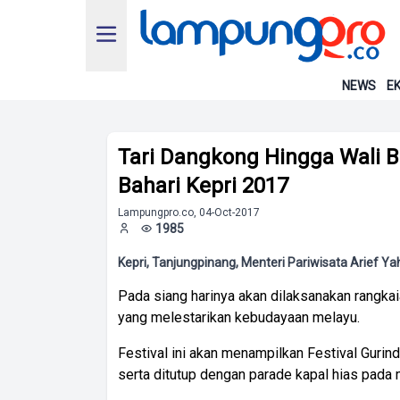
NEWS
EK
Tari Dangkong Hingga Wali B
Bahari Kepri 2017
Lampungpro.co, 04-Oct-2017
1985
Kepri, Tanjungpinang, Menteri Pariwisata Arief Ya
Pada siang harinya akan dilaksanakan rangkai
yang melestarikan kebudayaan melayu.
Festival ini akan menampilkan Festival Gurin
serta ditutup dengan parade kapal hias pada 