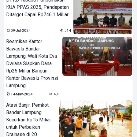
KUA PPAS 2025, Pendapatan
Ditarget Capai Rp746,1 Miliar
09-Jul-2024
514
Resmikan Kantor
Bawaslu Bandar
Lampung, Wali Kota Eva
Dwiana Siapkan Dana
Rp25 Miliar Bangun
Kantor Bawaslu Provinsi
Lampung
14-May-2024
431
Atasi Banjir, Pemkot
Bandar Lampung
Kucurkan Rp15 Miliar
untuk Perbaikan
Drainase di 20