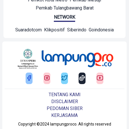
Pemkab Tulangbawang Barat
NETWORK
Suaradotcom
Klikpositif
Siberindo
Goindonesia
TENTANG KAMI
DISCLAIMER
PEDOMAN SIBER
KERJASAMA
Copyright ©2024 lampungproco. All rights reserved