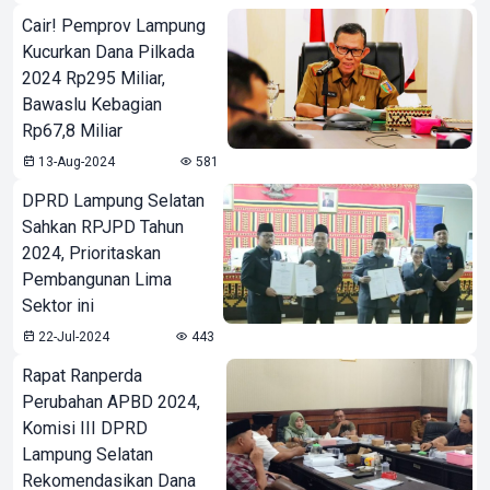
Cair! Pemprov Lampung
Kucurkan Dana Pilkada
2024 Rp295 Miliar,
Bawaslu Kebagian
Rp67,8 Miliar
13-Aug-2024
581
DPRD Lampung Selatan
Sahkan RPJPD Tahun
2024, Prioritaskan
Pembangunan Lima
Sektor ini
22-Jul-2024
443
Rapat Ranperda
Perubahan APBD 2024,
Komisi III DPRD
Lampung Selatan
Rekomendasikan Dana