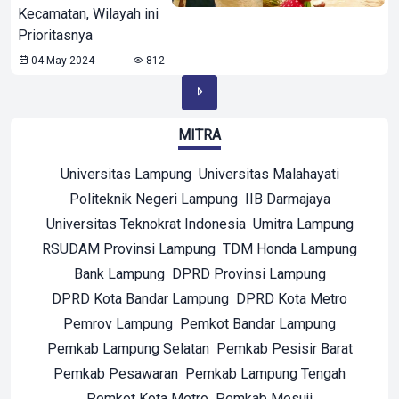
Kecamatan, Wilayah ini
Prioritasnya
04-May-2024
812
MITRA
Universitas Lampung
Universitas Malahayati
Politeknik Negeri Lampung
IIB Darmajaya
Universitas Teknokrat Indonesia
Umitra Lampung
RSUDAM Provinsi Lampung
TDM Honda Lampung
Bank Lampung
DPRD Provinsi Lampung
DPRD Kota Bandar Lampung
DPRD Kota Metro
Pemrov Lampung
Pemkot Bandar Lampung
Pemkab Lampung Selatan
Pemkab Pesisir Barat
Pemkab Pesawaran
Pemkab Lampung Tengah
Pemkot Kota Metro
Pemkab Mesuji