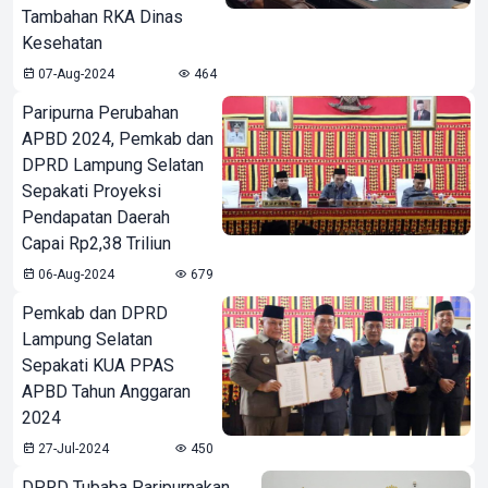
Tambahan RKA Dinas
Kesehatan
07-Aug-2024
464
Paripurna Perubahan
APBD 2024, Pemkab dan
DPRD Lampung Selatan
Sepakati Proyeksi
Pendapatan Daerah
Capai Rp2,38 Triliun
06-Aug-2024
679
Pemkab dan DPRD
Lampung Selatan
Sepakati KUA PPAS
APBD Tahun Anggaran
2024
27-Jul-2024
450
DPRD Tubaba Paripurnakan