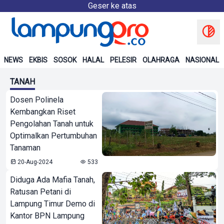
Geser ke atas
NEWS
EKBIS
SOSOK
HALAL
PELESIR
OLAHRAGA
NASIONAL
TANAH
Dosen Polinela
Kembangkan Riset
Pengolahan Tanah untuk
Optimalkan Pertumbuhan
Tanaman
20-Aug-2024
533
Diduga Ada Mafia Tanah,
Ratusan Petani di
Lampung Timur Demo di
Kantor BPN Lampung