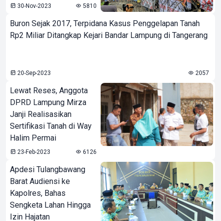
30-Nov-2023
5810
Buron Sejak 2017, Terpidana Kasus Penggelapan Tanah
Rp2 Miliar Ditangkap Kejari Bandar Lampung di Tangerang
20-Sep-2023
2057
Lewat Reses, Anggota
DPRD Lampung Mirza
Janji Realisasikan
Sertifikasi Tanah di Way
Halim Permai
23-Feb-2023
6126
Apdesi Tulangbawang
Barat Audiensi ke
Kapolres, Bahas
Sengketa Lahan Hingga
Izin Hajatan