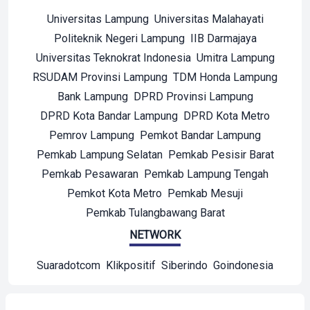
Universitas Lampung
Universitas Malahayati
Politeknik Negeri Lampung
IIB Darmajaya
Universitas Teknokrat Indonesia
Umitra Lampung
RSUDAM Provinsi Lampung
TDM Honda Lampung
Bank Lampung
DPRD Provinsi Lampung
DPRD Kota Bandar Lampung
DPRD Kota Metro
Pemrov Lampung
Pemkot Bandar Lampung
Pemkab Lampung Selatan
Pemkab Pesisir Barat
Pemkab Pesawaran
Pemkab Lampung Tengah
Pemkot Kota Metro
Pemkab Mesuji
Pemkab Tulangbawang Barat
NETWORK
Suaradotcom
Klikpositif
Siberindo
Goindonesia