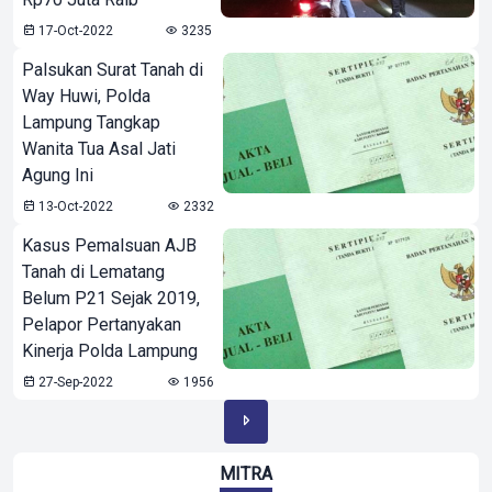
17-Oct-2022
3235
Palsukan Surat Tanah di
Way Huwi, Polda
Lampung Tangkap
Wanita Tua Asal Jati
Agung Ini
13-Oct-2022
2332
Kasus Pemalsuan AJB
Tanah di Lematang
Belum P21 Sejak 2019,
Pelapor Pertanyakan
Kinerja Polda Lampung
27-Sep-2022
1956
MITRA