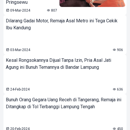
Pringsewu
09-Mar-2024
807
Dilarang Gadai Motor, Remaja Asal Metro ini Tega Cekik
Ibu Kandung
03-Mar-2024
906
Kesal Rongsokannya Dijual Tanpa Izin, Pria Asal Jati
Agung ini Bunuh Temannya di Bandar Lampung
24-Feb-2024
636
Bunuh Orang Gegara Uang Receh di Tangerang, Remaja ini
Ditangkap di Tol Terbanggi Lampung Tengah
20-Feb-2024
450