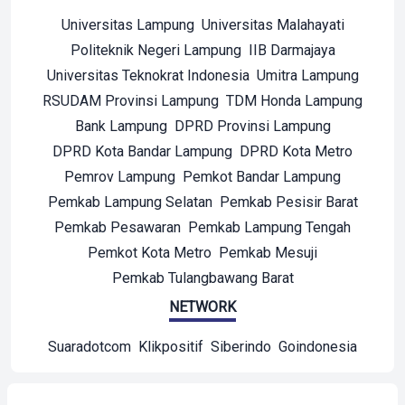
Universitas Lampung
Universitas Malahayati
Politeknik Negeri Lampung
IIB Darmajaya
Universitas Teknokrat Indonesia
Umitra Lampung
RSUDAM Provinsi Lampung
TDM Honda Lampung
Bank Lampung
DPRD Provinsi Lampung
DPRD Kota Bandar Lampung
DPRD Kota Metro
Pemrov Lampung
Pemkot Bandar Lampung
Pemkab Lampung Selatan
Pemkab Pesisir Barat
Pemkab Pesawaran
Pemkab Lampung Tengah
Pemkot Kota Metro
Pemkab Mesuji
Pemkab Tulangbawang Barat
NETWORK
Suaradotcom
Klikpositif
Siberindo
Goindonesia