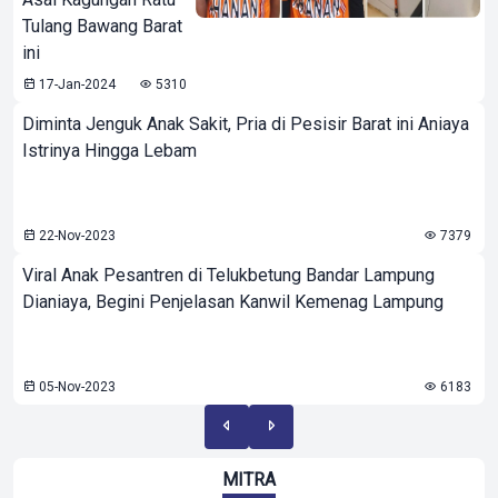
Tulang Bawang Barat
ini
17-Jan-2024
5310
Diminta Jenguk Anak Sakit, Pria di Pesisir Barat ini Aniaya
Istrinya Hingga Lebam
22-Nov-2023
7379
Viral Anak Pesantren di Telukbetung Bandar Lampung
Dianiaya, Begini Penjelasan Kanwil Kemenag Lampung
05-Nov-2023
6183
MITRA