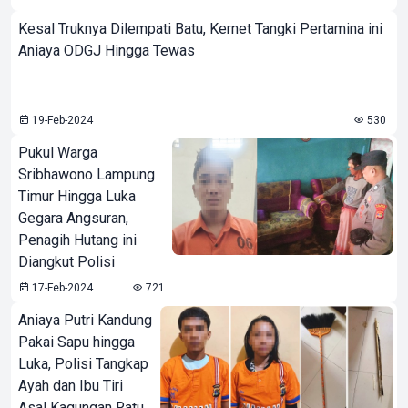
Kesal Truknya Dilempati Batu, Kernet Tangki Pertamina ini
Aniaya ODGJ Hingga Tewas
19-Feb-2024
530
Pukul Warga
Sribhawono Lampung
Timur Hingga Luka
Gegara Angsuran,
Penagih Hutang ini
Diangkut Polisi
17-Feb-2024
721
Aniaya Putri Kandung
Pakai Sapu hingga
Luka, Polisi Tangkap
Ayah dan Ibu Tiri
Asal Kagungan Ratu