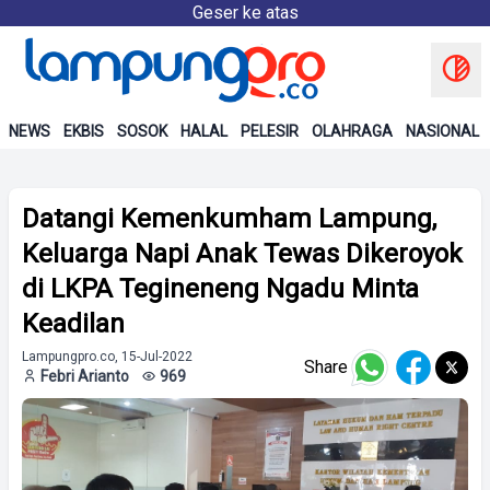
Geser ke atas
NEWS
EKBIS
SOSOK
HALAL
PELESIR
OLAHRAGA
NASIONAL
Datangi Kemenkumham Lampung,
Keluarga Napi Anak Tewas Dikeroyok
di LKPA Tegineneng Ngadu Minta
Keadilan
Lampungpro.co, 15-Jul-2022
Share
Febri Arianto
969