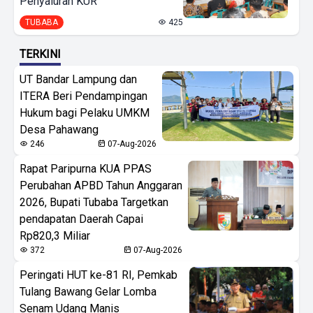
Penyaluran KUR
TUBABA
425
TERKINI
UT Bandar Lampung dan
ITERA Beri Pendampingan
Hukum bagi Pelaku UMKM
Desa Pahawang
246
07-Aug-2026
Rapat Paripurna KUA PPAS
Perubahan APBD Tahun Anggaran
2026, Bupati Tubaba Targetkan
pendapatan Daerah Capai
Rp820,3 Miliar
372
07-Aug-2026
Peringati HUT ke-81 RI, Pemkab
Tulang Bawang Gelar Lomba
Senam Udang Manis