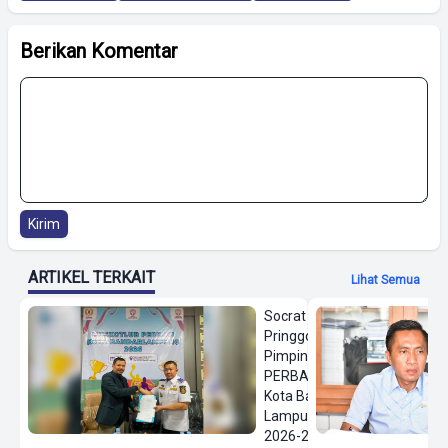
Berikan Komentar
Kirim
ARTIKEL TERKAIT
Lihat Semua
Socrat
Pringgodanu
Pimpin
PERBASI
Kota Bandar
Lampung
2026-2030