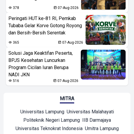
378
07-Aug-2026
Peringati HUT ke-81 RI, Pemkab
Tubaba Gelar Korve Gotong Royong
dan Bersih-Bersih Serentak
365
07-Aug-2026
Solusi Jaga Keaktifan Peserta,
BPJS Kesehatan Luncurkan
Program Cicilan Iuran Berupa
NADI JKN
516
07-Aug-2026
MITRA
Universitas Lampung
Universitas Malahayati
Politeknik Negeri Lampung
IIB Darmajaya
Universitas Teknokrat Indonesia
Umitra Lampung