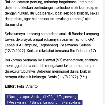
"Ini jadi catatan penting, terhadap bagaimana Lampung
dalam melakukan perlindungan terhadap anak berhadapan
dengan hukum. Itu juga berlaku baik sebagai korban, saksi,
dan pelaku, agar hal serupa tak terulang kembali," ujar
Sumaindra.
Sebelumnya, seorang narapidana anak di Bandar Lampung,
tewas dikeroyok empat rekannya sesama napi di LKPA
Lapas II A Lampung, Tegineneng, Pesawaran, Selasa
(12/7/2022). Korban diketahui bernama Rio Febrian (17).
Ibu korban bernama Rosilawati (57) mengatakan, anaknya
meninggal dunia setelah mengalami luka memar hampir
disekujur tubuhnya. Sebelum meninggal dunia, korban
sempat dibesuk keluarga, Senin (11/7/2022). (***)
Editor
: Febri Arianto
#Napi
#Lapas Anak
#LKPA
#Tegineneng
#Pesawaran
#Bandar Lampung
#Narapidana