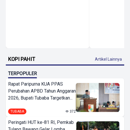
KOPI PAHIT
Artikel Lainnya
TERPOPULER
Rapat Paripurna KUA PPAS
Perubahan APBD Tahun Anggaran
2026, Bupati Tubaba Targetkan...
TUBABA
372
Peringati HUT ke-81 RI, Pemkab
Tulang Bawang Gelar Lomba