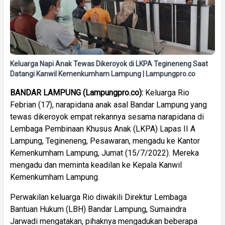
Keluarga Napi Anak Tewas Dikeroyok di LKPA Tegineneng Saat
Datangi Kanwil Kemenkumham Lampung | Lampungpro.co
BANDAR
LAMPUNG
(
Lampungpro.co):
Keluarga Rio
Febrian (17), narapidana anak asal Bandar Lampung yang
tewas dikeroyok empat rekannya sesama narapidana di
Lembaga Pembinaan Khusus Anak (LKPA) Lapas II A
Lampung, Tegineneng, Pesawaran, mengadu ke Kantor
Kemenkumham Lampung, Jumat (15/7/2022). Mereka
mengadu dan meminta keadilan ke Kepala Kanwil
Kemenkumham Lampung.
Perwakilan keluarga Rio diwakili Direktur Lembaga
Bantuan Hukum (LBH) Bandar Lampung, Sumaindra
Jarwadi mengatakan, pihaknya mengadukan beberapa