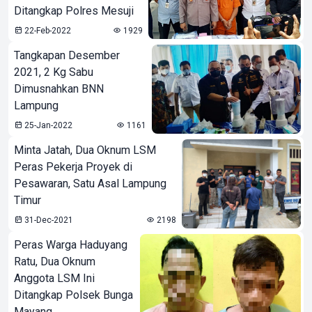
Ditangkap Polres Mesuji
22-Feb-2022
1929
Tangkapan Desember
2021, 2 Kg Sabu
Dimusnahkan BNN
Lampung
25-Jan-2022
1161
Minta Jatah, Dua Oknum LSM
Peras Pekerja Proyek di
Pesawaran, Satu Asal Lampung
Timur
31-Dec-2021
2198
Peras Warga Haduyang
Ratu, Dua Oknum
Anggota LSM Ini
Ditangkap Polsek Bunga
Mayang