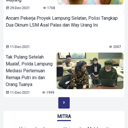
29-Dec-2021
1768
Ancam Pekerja Proyek Lampung Selatan, Polisi Tangkap
Dua Oknum LSM Asal Palas dan Way Urang Ini
11-Dec-2021
2007
Tak Pulang Setelah
Mualaf, Polda Lampung
Mediasi Pertemuan
Remaja Putri ini dan
Orang Tuanya
11-Dec-2021
1999
MITRA