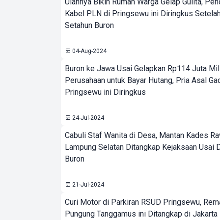
Ulahnya Bikin Rumah Warga Gelap Gulita, Pen
Kabel PLN di Pringsewu ini Diringkus Setela
Setahun Buron
04-Aug-2024
Buron ke Jawa Usai Gelapkan Rp114 Juta Mil
Perusahaan untuk Bayar Hutang, Pria Asal Ga
Pringsewu ini Diringkus
24-Jul-2024
Cabuli Staf Wanita di Desa, Mantan Kades R
Lampung Selatan Ditangkap Kejaksaan Usai 
Buron
21-Jul-2024
Curi Motor di Parkiran RSUD Pringsewu, Rem
Pungung Tanggamus ini Ditangkap di Jakarta