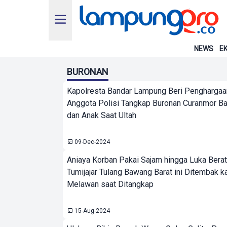
NEWS
EK
BURONAN
Kapolresta Bandar Lampung Beri Penghargaa
Anggota Polisi Tangkap Buronan Curanmor Bar
dan Anak Saat Ultah
09-Dec-2024
Aniaya Korban Pakai Sajam hingga Luka Berat,
Tumijajar Tulang Bawang Barat ini Ditembak k
Melawan saat Ditangkap
15-Aug-2024