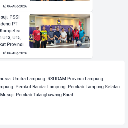
06-Aug-2026
suji, PSSI
ndeng PT
 Kompetisi
n U13, U15,
kat Provinsi
06-Aug-2026
onesia
Umitra Lampung
RSUDAM Provinsi Lampung
ampung
Pemkot Bandar Lampung
Pemkab Lampung Selatan
Mesuji
Pemkab Tulangbawang Barat