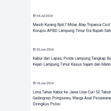
04-Jul-2024
Masih Kurang Rp67 Miliar, Alay Tripanca Cicil
Korupsi APBD Lampung Timur Era Bupati Sat
20-Jun-2024
Kabur dari Lapas, Polda Lampung Tangkap B
Kejari Lampung Timur Kasus Sajam dan Mali
18-Jun-2024
Lima Tahun Kabur ke Jawa Usai Curi 52 Tabung
Gadingrejo Pringsewu, Warga Asal Pesawaran
Diringkus Polisi