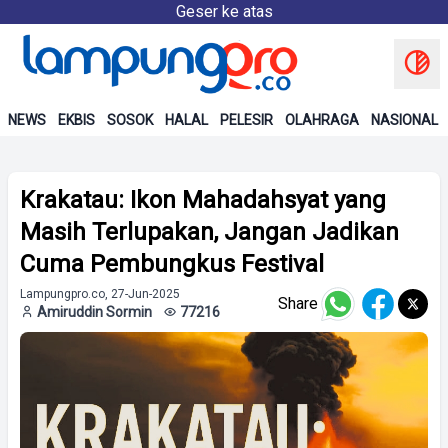
Geser ke atas
NEWS
EKBIS
SOSOK
HALAL
PELESIR
OLAHRAGA
NASIONAL
Krakatau: Ikon Mahadahsyat yang
Masih Terlupakan, Jangan Jadikan
Cuma Pembungkus Festival
Lampungpro.co, 27-Jun-2025
Share
Amiruddin Sormin
77216