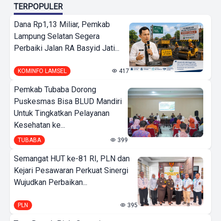
TERPOPULER
Dana Rp1,13 Miliar, Pemkab
Lampung Selatan Segera
Perbaiki Jalan RA Basyid Jati...
KOMINFO LAMSEL
417
Pemkab Tubaba Dorong
Puskesmas Bisa BLUD Mandiri
Untuk Tingkatkan Pelayanan
Kesehatan ke...
TUBABA
399
Semangat HUT ke-81 RI, PLN dan
Kejari Pesawaran Perkuat Sinergi
Wujudkan Perbaikan...
PLN
395