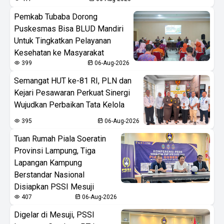
Pemkab Tubaba Dorong
Puskesmas Bisa BLUD Mandiri
Untuk Tingkatkan Pelayanan
Kesehatan ke Masyarakat
399
06-Aug-2026
Semangat HUT ke-81 RI, PLN dan
Kejari Pesawaran Perkuat Sinergi
Wujudkan Perbaikan Tata Kelola
395
06-Aug-2026
Tuan Rumah Piala Soeratin
Provinsi Lampung, Tiga
Lapangan Kampung
Berstandar Nasional
Disiapkan PSSI Mesuji
407
06-Aug-2026
Digelar di Mesuji, PSSI