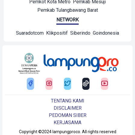
Pemkot Kota Metro
Pemkab Mesuji
Pemkab Tulangbawang Barat
NETWORK
Suaradotcom
Klikpositif
Siberindo
Goindonesia
TENTANG KAMI
DISCLAIMER
PEDOMAN SIBER
KERJASAMA
Copyright ©2024 lampungproco. All rights reserved