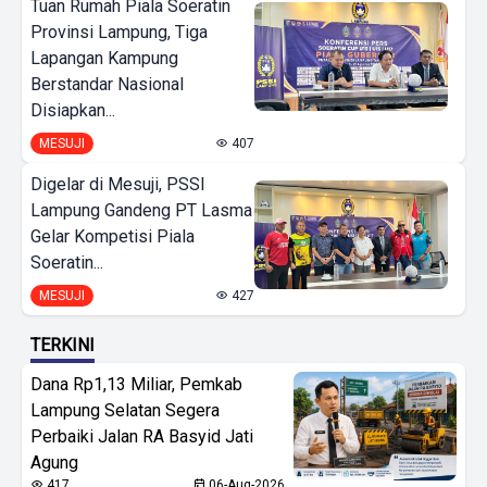
Tuan Rumah Piala Soeratin
Provinsi Lampung, Tiga
Lapangan Kampung
Berstandar Nasional
Disiapkan...
MESUJI
407
Digelar di Mesuji, PSSI
Lampung Gandeng PT Lasma
Gelar Kompetisi Piala
Soeratin...
MESUJI
427
TERKINI
Dana Rp1,13 Miliar, Pemkab
Lampung Selatan Segera
Perbaiki Jalan RA Basyid Jati
Agung
417
06-Aug-2026