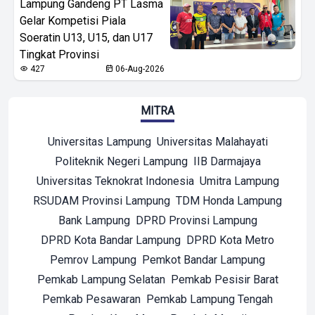
Lampung Gandeng PT Lasma
Gelar Kompetisi Piala
Soeratin U13, U15, dan U17
Tingkat Provinsi
427
06-Aug-2026
MITRA
Universitas Lampung
Universitas Malahayati
Politeknik Negeri Lampung
IIB Darmajaya
Universitas Teknokrat Indonesia
Umitra Lampung
RSUDAM Provinsi Lampung
TDM Honda Lampung
Bank Lampung
DPRD Provinsi Lampung
DPRD Kota Bandar Lampung
DPRD Kota Metro
Pemrov Lampung
Pemkot Bandar Lampung
Pemkab Lampung Selatan
Pemkab Pesisir Barat
Pemkab Pesawaran
Pemkab Lampung Tengah