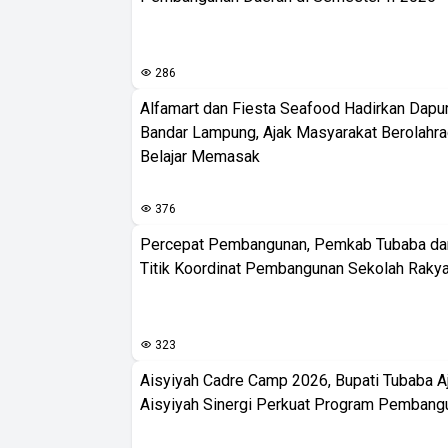
286
Alfamart dan Fiesta Seafood Hadirkan Dapur
Bandar Lampung, Ajak Masyarakat Berolahr
Belajar Memasak
376
Percepat Pembangunan, Pemkab Tubaba da
Titik Koordinat Pembangunan Sekolah Rakya
323
Aisyiyah Cadre Camp 2026, Bupati Tubaba A
Aisyiyah Sinergi Perkuat Program Pembang