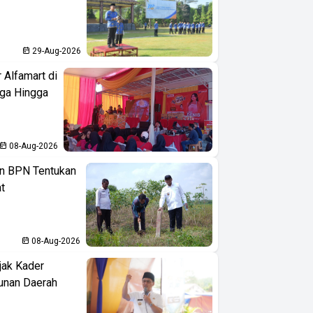
29-Aug-2026
 Alfamart di
aga Hingga
08-Aug-2026
n BPN Tentukan
t
08-Aug-2026
jak Kader
unan Daerah