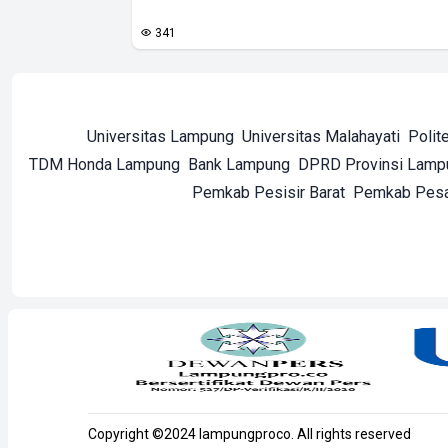
341
Universitas Lampung
Universitas Malahayati
Polit
TDM Honda Lampung
Bank Lampung
DPRD Provinsi Lamp
Pemkab Pesisir Barat
Pemkab Pes
Copyright ©2024 lampungproco. All rights reserved