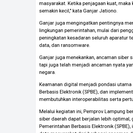
masyarakat. Ketika penjagaan kuat, maka
semakin kecil," kata Ganjar Jationo.
Ganjar juga mengingatkan pentingnya me
lingkungan pemerintahan, mulai dari peng
peningkatan kesadaran seluruh aparatur t
data, dan ransomware.
Ganjar juga menekankan, ancaman siber sa
tapi juga telah menjadi ancaman nyata 
negara.
Keamanan digital menjadi pondasi utama
Berbasis Elektronik (SPBE), dan implemen
membutuhkan interoperabilitas serta pert
Melalui kegiatan ini, Pemprov Lampung b
siber daerah dapat berjalan lebih optima
Pemerintahan Berbasis Elektronik (SPBE), i