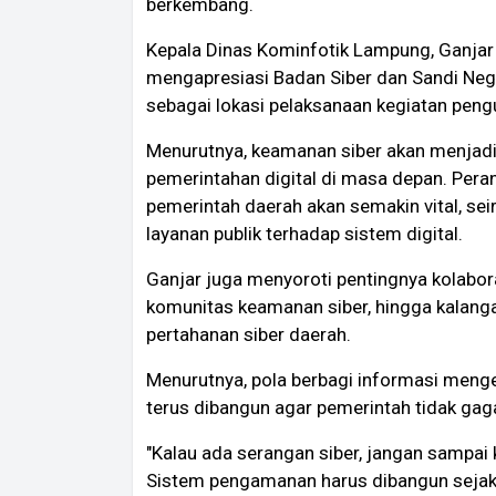
berkembang.
Kepala Dinas Kominfotik Lampung, Ganjar
mengapresiasi Badan Siber dan Sandi Ne
sebagai lokasi pelaksanaan kegiatan peng
Menurutnya, keamanan siber akan menjadi 
pemerintahan digital di masa depan. Pera
pemerintah daerah akan semakin vital, se
layanan publik terhadap sistem digital.
Ganjar juga menyoroti pentingnya kolaboras
komunitas keamanan siber, hingga kalanga
pertahanan siber daerah.
Menurutnya, pola berbagi informasi meng
terus dibangun agar pemerintah tidak ga
"Kalau ada serangan siber, jangan sampai k
Sistem pengamanan harus dibangun sejak a