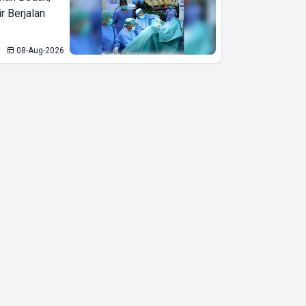
r Berjalan
08-Aug-2026
Wakil Gubernur
Lampung Jihan