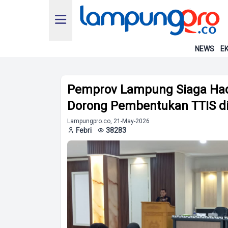
NEWS
EK
Pemprov Lampung Siaga Had
Dorong Pembentukan TTIS di
Lampungpro.co, 21-May-2026
Febri
38283