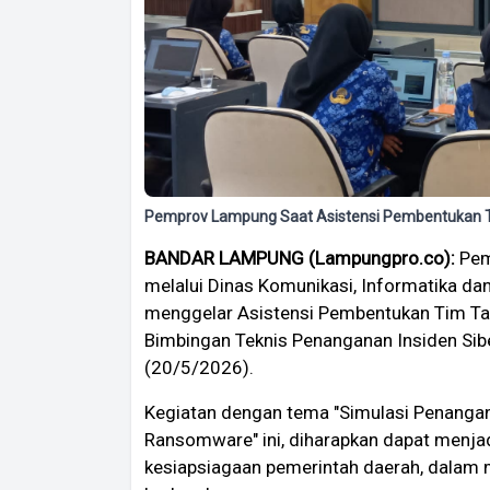
Pemprov Lampung Saat Asistensi Pembentukan T
BANDAR LAMPUNG (Lampungpro.co):
Pem
melalui Dinas Komunikasi, Informatika dan
menggelar Asistensi Pembentukan Tim Tan
Bimbingan Teknis Penanganan Insiden Si
(20/5/2026).
Kegiatan dengan tema "Simulasi Penanga
Ransomware" ini, diharapkan dapat menja
kesiapsiagaan pemerintah daerah, dalam